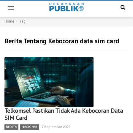
Toggle
navigation
Home
Tag
Berita Tentang Kebocoran data sim card
Telkomsel Pastikan Tidak Ada Kebocoran Data
SIM Card
BERITA
,
NASIONAL
7 September 2022