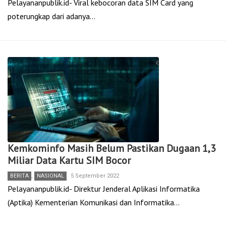
Pelayananpublik.id- Viral kebocoran data SIM Card yang
poterungkap dari adanya…
Kemkominfo Masih Belum Pastikan Dugaan 1,3
Miliar Data Kartu SIM Bocor
BERITA
,
NASIONAL
5 September 2022
Pelayananpublik.id- Direktur Jenderal Aplikasi Informatika
(Aptika) Kementerian Komunikasi dan Informatika…