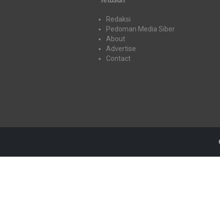
Redaksi
Pedoman Media Siber
About
Advertise
Contact