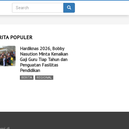
RITA POPULER
Hardiknas 2026, Bobby
Nasution Minta Kenaikan
Gaji Guru Tiap Tahun dan
Penguatan Fasilitas
Pendidikan
BERITA
,
REGIONAL
ami di