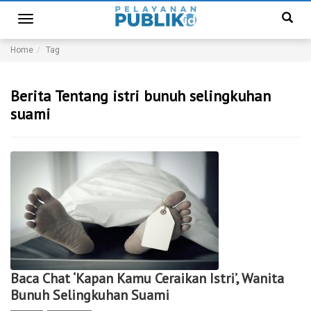
Toggle
navigation
Home
Tag
Berita Tentang istri bunuh selingkuhan
suami
Baca Chat ‘Kapan Kamu Ceraikan Istri’, Wanita
Bunuh Selingkuhan Suami