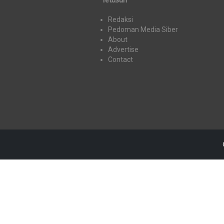
Redaksi
Pedoman Media Siber
About
Advertise
Contact