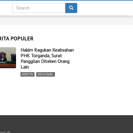
RITA POPULER
Hakim Ragukan Keabsahan
PHK Torganda, Surat
Panggilan Diteken Orang
Lain
BERITA
,
REGIONAL
ami di