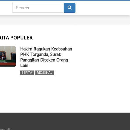
RITA POPULER
Hakim Ragukan Keabsahan
PHK Torganda, Surat
Panggilan Diteken Orang
Lain
BERITA
,
REGIONAL
ami di