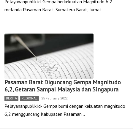
Pelayananpublik.id-Gempa berkekuatan Magnitudo 6,2
melanda Pasaman Barat, Sumatera Barat, Jumat…
Pasaman Barat Diguncang Gempa Magnitudo
6,2, Getaran Sampai Malaysia dan Singapura
BERITA
,
REGIONAL
25 February 2022
Pelayananpublik.id- Gempa bumi dengan kekuatan magnitudo
6,2 mengguncang Kabupaten Pasaman…