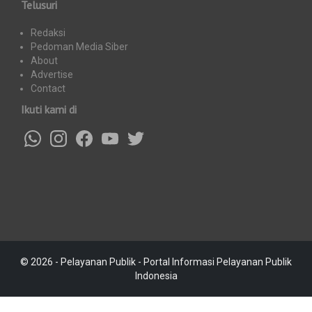
Telusuri
Redaksi
Pedoman Media Siber
About
Advertise
Contact
Ikuti kami di
© 2026 - Pelayanan Publik - Portal Informasi Pelayanan Publik
Indonesia