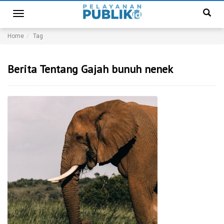
Toggle
navigation
Home
Tag
Berita Tentang Gajah bunuh nenek