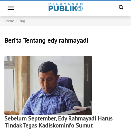
Toggle
navigation
Home
Tag
Berita Tentang edy rahmayadi
Sebelum September, Edy Rahmayadi Harus
Tindak Tegas Kadiskominfo Sumut