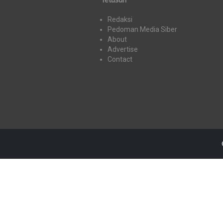
Redaksi
Pedoman Media Siber
About
Advertise
Contact