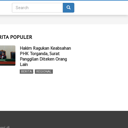
RITA POPULER
Hakim Ragukan Keabsahan
PHK Torganda, Surat
Panggilan Diteken Orang
Lain
BERITA
,
REGIONAL
ami di