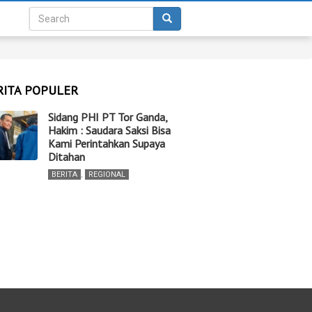
RITA POPULER
Sidang PHI PT Tor Ganda,
Hakim : Saudara Saksi Bisa
Kami Perintahkan Supaya
Ditahan
BERITA
,
REGIONAL