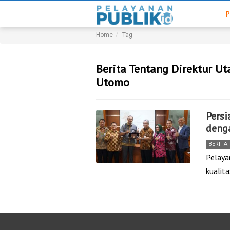
P
Home
Tag
Berita Tentang Direktur 
Utomo
Persi
deng
BERITA
Pelaya
kualit