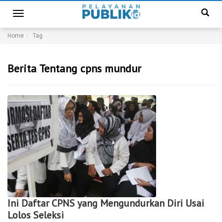
Toggle
navigation
Home
Tag
Berita Tentang cpns mundur
Ini Daftar CPNS yang Mengundurkan Diri Usai
Lolos Seleksi