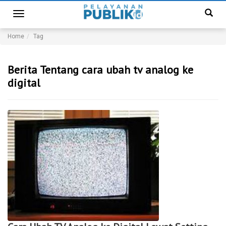
Toggle
navigation
Home
Tag
Berita Tentang cara ubah tv analog ke
digital