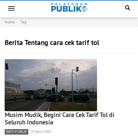
Toggle
navigation
Home
Tag
Berita Tentang cara cek tarif tol
Musim Mudik, Begini Cara Cek Tarif Tol di
Seluruh Indonesia
INFO PUBLIK
27 April 2022