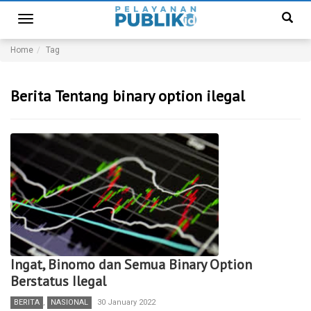
Toggle
navigation
Home
Tag
Berita Tentang binary option ilegal
Ingat, Binomo dan Semua Binary Option
Berstatus Ilegal
BERITA
,
NASIONAL
30 January 2022