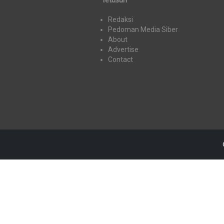
Redaksi
Pedoman Media Siber
About
Advertise
Contact