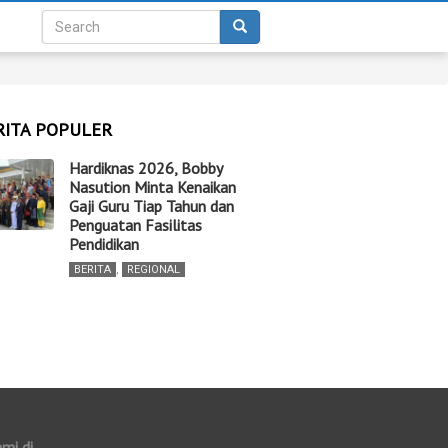
RITA POPULER
Hardiknas 2026, Bobby
Nasution Minta Kenaikan
Gaji Guru Tiap Tahun dan
Penguatan Fasilitas
Pendidikan
BERITA
,
REGIONAL
ami di