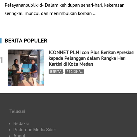
Pelayananpublik.id- Dalam kehidupan sehari-hari, kekerasan
seringkali muncul dan menimbulkan korban.…
BERITA POPULER
ICONNET PLN Icon Plus Berikan Apresiasi
1
kepada Pelanggan dalam Rangka Hari
Kartini di Kota Medan
BERITA
,
REGIONAL
Telusuri
Redaksi
Pedoman Media Siber
About