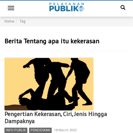
Toggle
navigation
Home
Tag
Berita Tentang apa itu kekerasan
Pengertian Kekerasan, Ciri, Jenis Hingga
Dampaknya
INFO PUBLIK
,
PENDIDIKAN
18 March 2022