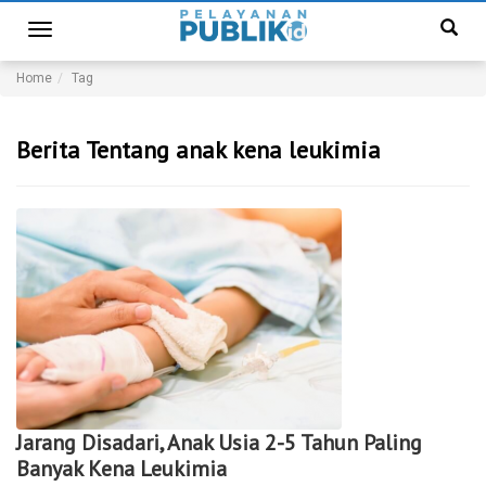
Toggle
navigation
Home
Tag
Berita Tentang anak kena leukimia
Jarang Disadari, Anak Usia 2-5 Tahun Paling
Banyak Kena Leukimia