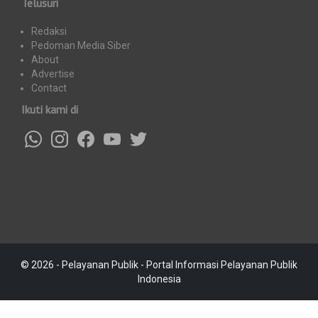
Telusuri
Redaksi
Pedoman Media Siber
About
Advertise
Contact
Ikuti kami di
© 2026 - Pelayanan Publik - Portal Informasi Pelayanan Publik
Indonesia