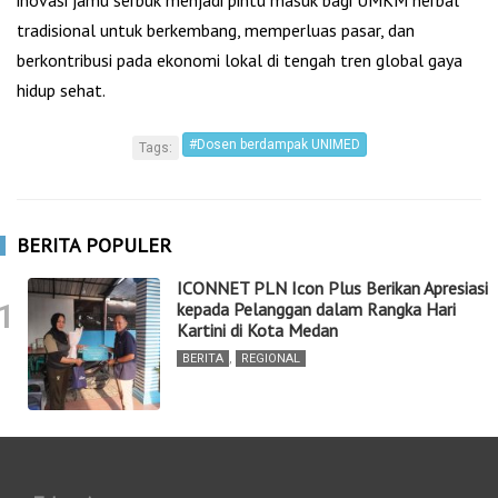
tradisional untuk berkembang, memperluas pasar, dan
berkontribusi pada ekonomi lokal di tengah tren global gaya
hidup sehat.
#Dosen berdampak UNIMED
Tags:
BERITA POPULER
ICONNET PLN Icon Plus Berikan Apresiasi
1
kepada Pelanggan dalam Rangka Hari
Kartini di Kota Medan
BERITA
,
REGIONAL