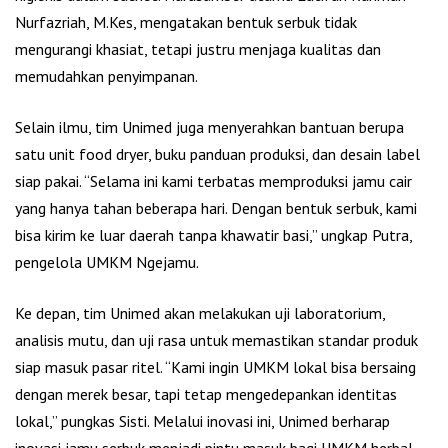
Nurfazriah, M.Kes, mengatakan bentuk serbuk tidak
mengurangi khasiat, tetapi justru menjaga kualitas dan
memudahkan penyimpanan.
Selain ilmu, tim Unimed juga menyerahkan bantuan berupa
satu unit food dryer, buku panduan produksi, dan desain label
siap pakai. “Selama ini kami terbatas memproduksi jamu cair
yang hanya tahan beberapa hari. Dengan bentuk serbuk, kami
bisa kirim ke luar daerah tanpa khawatir basi,” ungkap Putra,
pengelola UMKM Ngejamu.
Ke depan, tim Unimed akan melakukan uji laboratorium,
analisis mutu, dan uji rasa untuk memastikan standar produk
siap masuk pasar ritel. “Kami ingin UMKM lokal bisa bersaing
dengan merek besar, tapi tetap mengedepankan identitas
lokal,” pungkas Sisti. Melalui inovasi ini, Unimed berharap
inovasi jamu serbuk menjadi pintu masuk bagi UMKM herbal