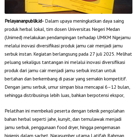
Pelayananpublik.id-
Dalam upaya meningkatkan daya saing
produk herbal lokal, tim dosen Universitas Negeri Medan
(Unimed) melakukan pendampingan terhadap UMKM Ngejamu
melalui inovasi diversifikasi produk jamu cair menjadi jamu
serbuk instan. Kegiatan berlangsung pada 27 juli 2025. Melihat
peluang sekaligus tantangan ini melalui inovasi diversifikasi
produk dari jamu cair menjadi jamu serbuk instan untuk
bertahan dan berkembang di pasar yang semakin kompetitif.
Dengan jamu serbuk, umur simpan bisa mencapai 6–12 bulan,
sehingga distribusinya lebih luas, bahkan berpotensi ekspor,
Pelatihan ini membekali peserta dengan teknik pengolahan
bahan herbal seperti jahe, kunyit, dan temulawak menjadi
jamu serbuk, penggunaan food dryer, hingga pengemasan
higienis dalam sachet. Narasumber utama Latifah Rahman