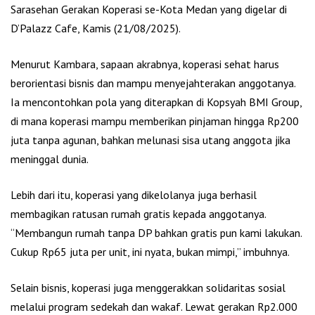
Sarasehan Gerakan Koperasi se-Kota Medan yang digelar di
D’Palazz Cafe, Kamis (21/08/2025).
Menurut Kambara, sapaan akrabnya, koperasi sehat harus
berorientasi bisnis dan mampu menyejahterakan anggotanya.
Ia mencontohkan pola yang diterapkan di Kopsyah BMI Group,
di mana koperasi mampu memberikan pinjaman hingga Rp200
juta tanpa agunan, bahkan melunasi sisa utang anggota jika
meninggal dunia.
Lebih dari itu, koperasi yang dikelolanya juga berhasil
membagikan ratusan rumah gratis kepada anggotanya.
“Membangun rumah tanpa DP bahkan gratis pun kami lakukan.
Cukup Rp65 juta per unit, ini nyata, bukan mimpi,” imbuhnya.
Selain bisnis, koperasi juga menggerakkan solidaritas sosial
melalui program sedekah dan wakaf. Lewat gerakan Rp2.000