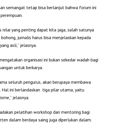
an semangat tetap bisa berlanjut bahwa forum ini
 perempuan.
s nilai yang penting dapat kita jaga, salah satunya
a bohong, jurnalis harus bisa menjelaskan kepada
ang asli,” jelasnya.
 mengatakan organisasi ini bukan sekedar wadah bagi
juangan untuk berkarya.
sama seluruh pengurus, akan berupaya membawa
 Hal ini berlandaskan tiga pilar utama, yaitu
sme,” jelasnya.
dakan pelatihan workshop dan mentoring bagi
ten dalam berdaya saing juga diperlukan dalam.