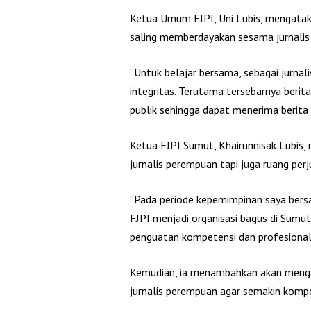
Ketua Umum FJPI, Uni Lubis, mengatak
saling memberdayakan sesama jurnalis
“Untuk belajar bersama, sebagai jurnali
integritas. Terutama tersebarnya berit
publik sehingga dapat menerima berita y
Ketua FJPI Sumut, Khairunnisak Lubis,
jurnalis perempuan tapi juga ruang per
“Pada periode kepemimpinan saya ber
FJPI menjadi organisasi bagus di Sumut.
penguatan kompetensi dan profesionali
Kemudian, ia menambahkan akan menga
jurnalis perempuan agar semakin kompe