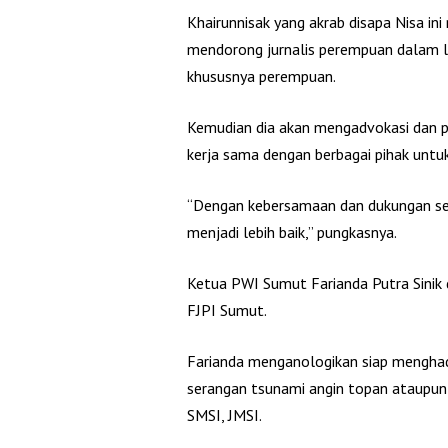
Khairunnisak yang akrab disapa Nisa i
mendorong jurnalis perempuan dalam l
khususnya perempuan.
Kemudian dia akan mengadvokasi dan p
kerja sama dengan berbagai pihak untuk
“Dengan kebersamaan dan dukungan s
menjadi lebih baik,” pungkasnya.
Ketua PWI Sumut Farianda Putra Sini
FJPI Sumut.
Farianda menganologikan siap menghad
serangan tsunami angin topan ataupun
SMSI, JMSI.