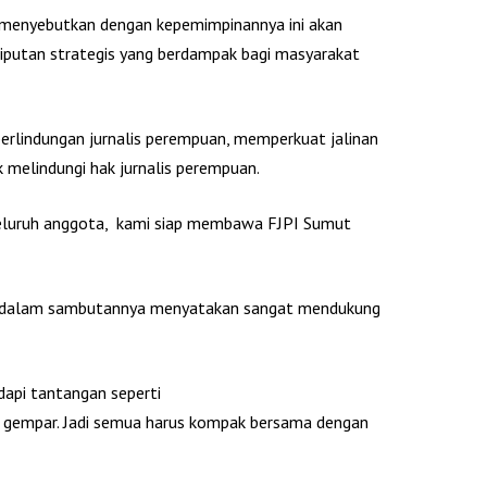
ni menyebutkan dengan kepemimpinannya ini akan
iputan strategis yang berdampak bagi masyarakat
erlindungan jurnalis perempuan, memperkuat jalinan
 melindungi hak jurnalis perempuan.
eluruh anggota, kami siap membawa FJPI Sumut
k dalam sambutannya menyatakan sangat mendukung
api tantangan seperti
 gempar. Jadi semua harus kompak bersama dengan