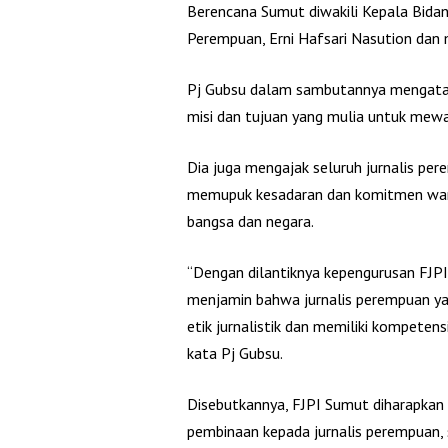
Berencana Sumut diwakili Kepala Bid
Perempuan, Erni Hafsari Nasution dan
Pj Gubsu dalam sambutannya mengatak
misi dan tujuan yang mulia untuk mewa
Dia juga mengajak seluruh jurnalis pe
memupuk kesadaran dan komitmen war
bangsa dan negara.
“Dengan dilantiknya kepengurusan FJPI
menjamin bahwa jurnalis perempuan y
etik jurnalistik dan memiliki kompeten
kata Pj Gubsu.
Disebutkannya, FJPI Sumut diharapkan
pembinaan kepada jurnalis perempuan