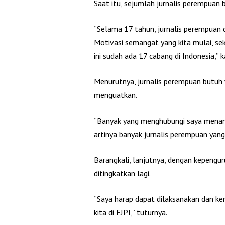
Saat itu, sejumlah jurnalis perempua
“Selama 17 tahun, jurnalis perempuan
Motivasi semangat yang kita mulai, se
ini sudah ada 17 cabang di Indonesia,” 
Menurutnya, jurnalis perempuan butuh 
menguatkan.
“Banyak yang menghubungi saya menan
artinya banyak jurnalis perempuan yan
Barangkali, lanjutnya, dengan kepengur
ditingkatkan lagi.
“Saya harap dapat dilaksanakan dan k
kita di FJPI,” tuturnya.