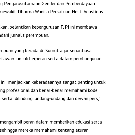
ang Pengarusutamaan Gender dan Pemberdayaan
 mewakili Dharma Wanita Persatuan Hesti Agustinus
an, pelantikan kepengurusan FJPI ini membawa
dahi jurnalis perempuan.
rempuan yang berada di Sumut agar senantiasa
tawan untuk berperan serta dalam pembangunan
 ini menjadikan keberadaannya sangat penting untuk
ang profesional dan benar-benar memahami kode
si serta dilindungi undang-undang dan dewan pers,”
 mengambil peran dalam memberikan edukasi serta
, sehingga mereka memahami tentang aturan