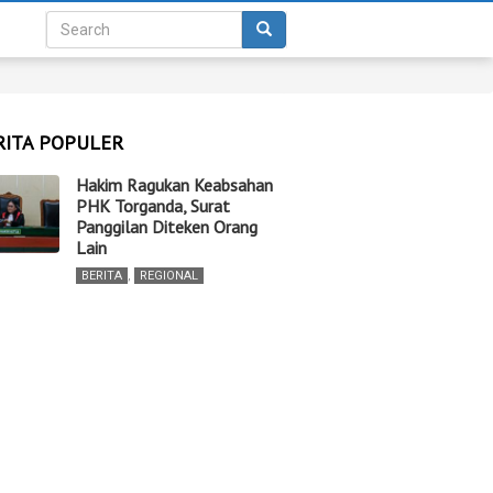
RITA POPULER
Hakim Ragukan Keabsahan
PHK Torganda, Surat
Panggilan Diteken Orang
Lain
BERITA
,
REGIONAL