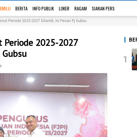
EMILU
BERITA
INFO PUBLIK
LOKER
RAGAM
SIARAN PERS
mut Periode 2025-2027 Dilantik, Ini Pesan Pj Gubsu
BE
t Periode 2025-2027
j Gubsu
1
IB