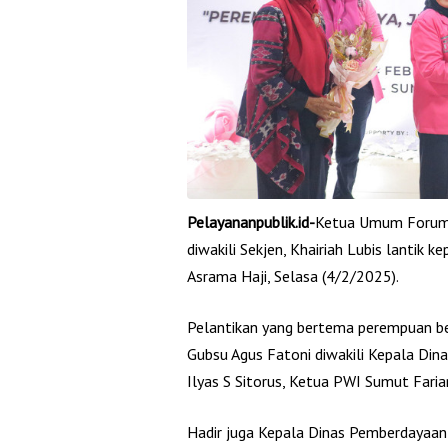
Pelayananpublik.id-
Ketua Umum Forum J
diwakili Sekjen, Khairiah Lubis lantik
Asrama Haji, Selasa (4/2/2025).
Pelantikan yang bertema perempuan berd
Gubsu Agus Fatoni diwakili Kepala Din
Ilyas S Sitorus, Ketua PWI Sumut Farian
Hadir juga Kepala Dinas Pemberdayaan