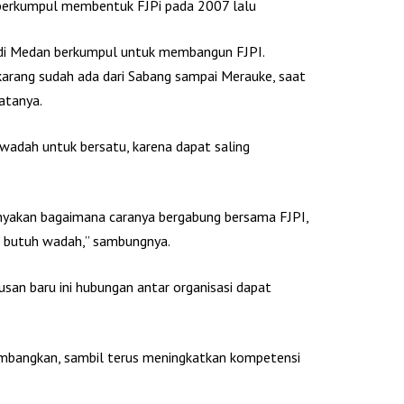
n berkumpul membentuk FJPi pada 2007 lalu
 di Medan berkumpul untuk membangun FJPI.
karang sudah ada dari Sabang sampai Merauke, saat
katanya.
wadah untuk bersatu, karena dapat saling
yakan bagaimana caranya bergabung bersama FJPI,
g butuh wadah,” sambungnya.
usan baru ini hubungan antar organisasi dapat
embangkan, sambil terus meningkatkan kompetensi