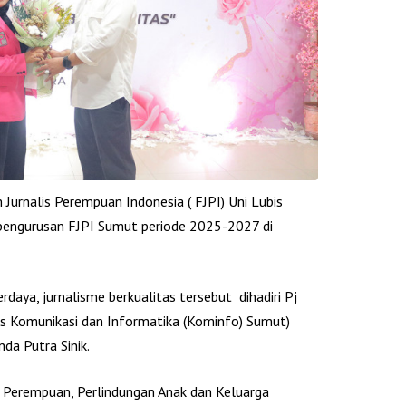
urnalis Perempuan Indonesia ( FJPI) Uni Lubis
 kepengurusan FJPI Sumut periode 2025-2027 di
aya, jurnalisme berkualitas tersebut dihadiri Pj
as Komunikasi dan Informatika (Kominfo) Sumut)
da Putra Sinik.
 Perempuan, Perlindungan Anak dan Keluarga