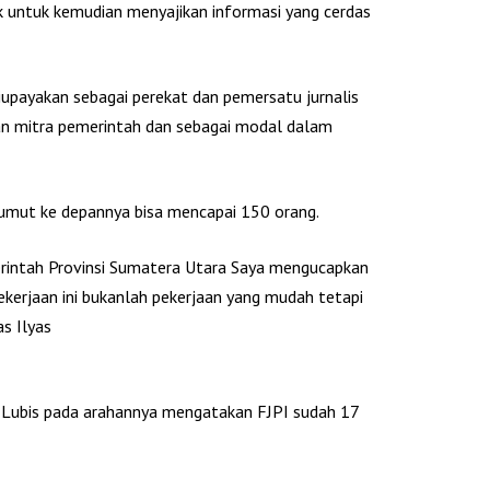
ik untuk kemudian menyajikan informasi yang cerdas
iupayakan sebagai perekat dan pemersatu jurnalis
 mitra pemerintah dan sebagai modal dalam
Sumut ke depannya bisa mencapai 150 orang.
erintah Provinsi Sumatera Utara Saya mengucapkan
kerjaan ini bukanlah pekerjaan yang mudah tetapi
s Ilyas
ah Lubis pada arahannya mengatakan FJPI sudah 17