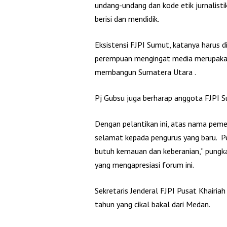
undang-undang dan kode etik jurnalist
berisi dan mendidik.
Eksistensi FJPI Sumut, katanya harus d
perempuan mengingat media merupakan
membangun Sumatera Utara .
Pj Gubsu juga berharap anggota FJPI 
Dengan pelantikan ini, atas nama pem
selamat kepada pengurus yang baru. Pe
butuh kemauan dan keberanian,” pungka
yang mengapresiasi forum ini.
Sekretaris Jenderal FJPI Pusat Khairi
tahun yang cikal bakal dari Medan.