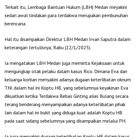
Terkait itu, Lembaga Bantuan Hukum (LBH) Medan meyakini
sedari awal tindakan para terdakwa merupakan pembunuhan
berencana.
Hal itu disampaikan Direktur LBH Medan Irvan Saputra dalam
keterangan tertulisnya, Rabu (22/1/2025).
Ia mengatakan LBH Medan juga meminta Kejaksaan untuk
mengungkap otak pelaku dalam kasus Rico. Dimana Eva dan
keluarga korban menyakini adanya dugaan keterlibatan oknum
TNI dalam hal ini Koptu HB, yang sebelumnya keyakinan Eva
dikuatkan ketika Terdakwa Bebas Ginting alias Bulang secara
terang benderang menyampaikan adanya keterlibatan pihak
lain dalam hal ini bukit yang diduga kuat adalah Koptu HB
pada saat sidang sebelumnya yang disampaikan melalui PH.
Ia juga menyakini dugaan keterlibatan Koptu HB dalam kasus