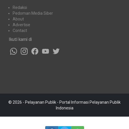
Redaksi
Pedoman Media Siber
About
Advertise
Contact
Ikuti kami di
© 2026 - Pelayanan Publik - Portal Informasi Pelayanan Publik
Indonesia