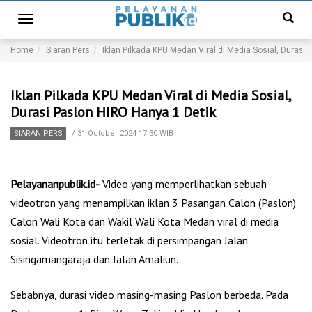
Toggle
navigation
Home
Siaran Pers
Iklan Pilkada KPU Medan Viral di Media Sosial, Durasi
Iklan Pilkada KPU Medan Viral di Media Sosial,
Durasi Paslon HIRO Hanya 1 Detik
SIARAN PERS
/
31 October 2024 17:30 WIB
Pelayananpublik.id-
Video yang memperlihatkan sebuah
videotron yang menampilkan iklan 3 Pasangan Calon (Paslon)
Calon Wali Kota dan Wakil Wali Kota Medan viral di media
sosial. Videotron itu terletak di persimpangan Jalan
Sisingamangaraja dan Jalan Amaliun.
Sebabnya, durasi video masing-masing Paslon berbeda. Pada