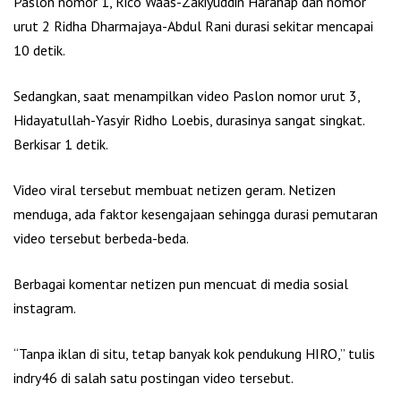
Paslon nomor 1, Rico Waas-Zakiyuddin Harahap dan nomor
urut 2 Ridha Dharmajaya-Abdul Rani durasi sekitar mencapai
10 detik.
Sedangkan, saat menampilkan video Paslon nomor urut 3,
Hidayatullah-Yasyir Ridho Loebis, durasinya sangat singkat.
Berkisar 1 detik.
Video viral tersebut membuat netizen geram. Netizen
menduga, ada faktor kesengajaan sehingga durasi pemutaran
video tersebut berbeda-beda.
Berbagai komentar netizen pun mencuat di media sosial
instagram.
“Tanpa iklan di situ, tetap banyak kok pendukung HIRO,” tulis
indry46 di salah satu postingan video tersebut.