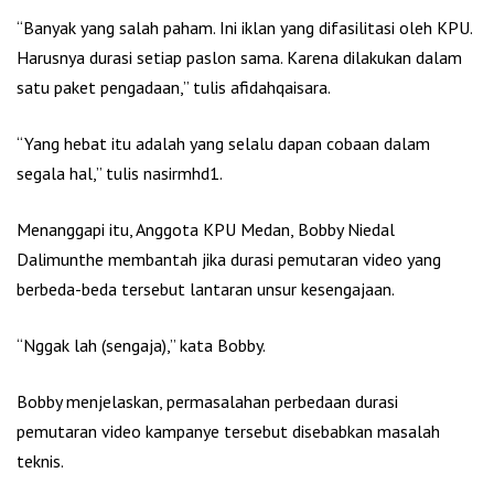
“Banyak yang salah paham. Ini iklan yang difasilitasi oleh KPU.
Harusnya durasi setiap paslon sama. Karena dilakukan dalam
satu paket pengadaan,” tulis afidahqaisara.
“Yang hebat itu adalah yang selalu dapan cobaan dalam
segala hal,” tulis nasirmhd1.
Menanggapi itu, Anggota KPU Medan, Bobby Niedal
Dalimunthe membantah jika durasi pemutaran video yang
berbeda-beda tersebut lantaran unsur kesengajaan.
“Nggak lah (sengaja),” kata Bobby.
Bobby menjelaskan, permasalahan perbedaan durasi
pemutaran video kampanye tersebut disebabkan masalah
teknis.