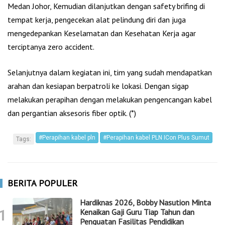
Medan Johor, Kemudian dilanjutkan dengan safety brifing di
tempat kerja, pengecekan alat pelindung diri dan juga
mengedepankan Keselamatan dan Kesehatan Kerja agar
terciptanya zero accident.
Selanjutnya dalam kegiatan ini, tim yang sudah mendapatkan
arahan dan kesiapan berpatroli ke lokasi. Dengan sigap
melakukan perapihan dengan melakukan pengencangan kabel
dan pergantian aksesoris fiber optik. (*)
#Perapihan kabel pln
#Perapihan kabel PLN ICon Plus Sumut
Tags:
BERITA POPULER
Hardiknas 2026, Bobby Nasution Minta
1
Kenaikan Gaji Guru Tiap Tahun dan
Penguatan Fasilitas Pendidikan