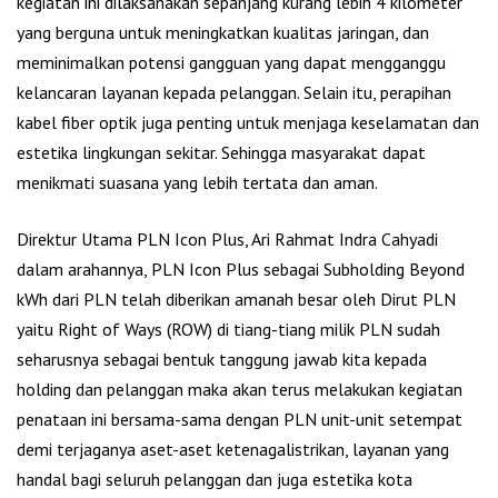
kegiatan ini dilaksanakan sepanjang kurang lebih 4 kilometer
yang berguna untuk meningkatkan kualitas jaringan, dan
meminimalkan potensi gangguan yang dapat mengganggu
kelancaran layanan kepada pelanggan. Selain itu, perapihan
kabel fiber optik juga penting untuk menjaga keselamatan dan
estetika lingkungan sekitar. Sehingga masyarakat dapat
menikmati suasana yang lebih tertata dan aman.
Direktur Utama PLN Icon Plus, Ari Rahmat Indra Cahyadi
dalam arahannya, PLN Icon Plus sebagai Subholding Beyond
kWh dari PLN telah diberikan amanah besar oleh Dirut PLN
yaitu Right of Ways (ROW) di tiang-tiang milik PLN sudah
seharusnya sebagai bentuk tanggung jawab kita kepada
holding dan pelanggan maka akan terus melakukan kegiatan
penataan ini bersama-sama dengan PLN unit-unit setempat
demi terjaganya aset-aset ketenagalistrikan, layanan yang
handal bagi seluruh pelanggan dan juga estetika kota