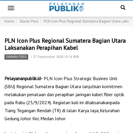
Toggle
navigation
Home
Siaran Pers
PLN Icon Plus Regional Sumatera Bagian Utara Laksa
PLN Icon Plus Regional Sumatera Bagian Utara
Laksanakan Perapihan Kabel
SIARAN PERS
/
27 September 2024 10:16 WIB
Pelayananpublik.id-
PLN Icon Plus Strategic Busines Unit
(SBU) Regional Sumatera Bagian Utara lanjutkan komitmen
melakukan penataan dan perapihan jaringan kabel fiber optik
pada Rabu (25/9/2024). Kegiatan kali ini dilaksanakanpada
Tiang Tegangan Rendah (TR) di Jalan Karya Jaya,Kelurahan
Gedung Johor Kec.Medan Johor