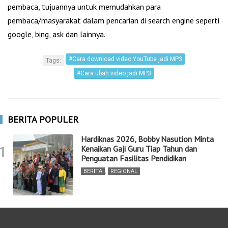
pembaca, tujuannya untuk memudahkan para
pembaca/masyarakat dalam pencarian di search engine seperti
google, bing, ask dan lainnya.
#Cara download video YouTube jadi MP3
Tags:
#Cara ubah video jadi MP3
BERITA POPULER
Hardiknas 2026, Bobby Nasution Minta
1
Kenaikan Gaji Guru Tiap Tahun dan
Penguatan Fasilitas Pendidikan
BERITA
,
REGIONAL