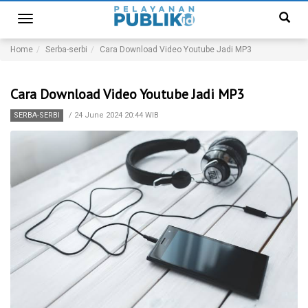
Toggle
navigation
Home
Serba-serbi
Cara Download Video Youtube Jadi MP3
Cara Download Video Youtube Jadi MP3
SERBA-SERBI
/
24 June 2024 20:44 WIB