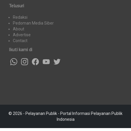
Telusuri
Redaksi
Pedoman Media Siber
About
Advertise
Contact
Ikuti kami di
© 2026 - Pelayanan Publik - Portal Informasi Pelayanan Publik
Indonesia