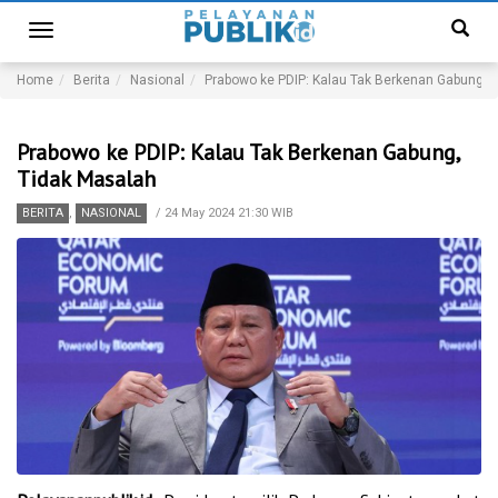
Toggle
navigation
Home
Berita
Nasional
Prabowo ke PDIP: Kalau Tak Berkenan Gabung, 
Prabowo ke PDIP: Kalau Tak Berkenan Gabung,
Tidak Masalah
BERITA
,
NASIONAL
/
24 May 2024 21:30 WIB