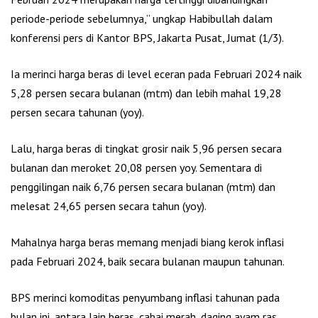
periode-periode sebelumnya,” ungkap Habibullah dalam
konferensi pers di Kantor BPS, Jakarta Pusat, Jumat (1/3).
Ia merinci harga beras di level eceran pada Februari 2024 naik
5,28 persen secara bulanan (mtm) dan lebih mahal 19,28
persen secara tahunan (yoy).
Lalu, harga beras di tingkat grosir naik 5,96 persen secara
bulanan dan meroket 20,08 persen yoy. Sementara di
penggilingan naik 6,76 persen secara bulanan (mtm) dan
melesat 24,65 persen secara tahun (yoy).
Mahalnya harga beras memang menjadi biang kerok inflasi
pada Februari 2024, baik secara bulanan maupun tahunan.
BPS merinci komoditas penyumbang inflasi tahunan pada
bulan ini, antara lain beras, cabai merah, daging ayam ras,