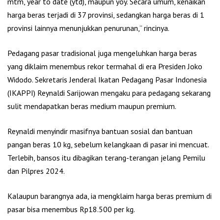
mtm, year to date (ytd), maupun yoy. Secara umum, kenaikan
harga beras terjadi di 37 provinsi, sedangkan harga beras di 1
provinsi lainnya menunjukkan penurunan,” rincinya.
Pedagang pasar tradisional juga mengeluhkan harga beras
yang diklaim menembus rekor termahal di era Presiden Joko
Widodo. Sekretaris Jenderal Ikatan Pedagang Pasar Indonesia
(IKAPPI) Reynaldi Sarijowan mengaku para pedagang sekarang
sulit mendapatkan beras medium maupun premium.
Reynaldi menyindir masifnya bantuan sosial dan bantuan
pangan beras 10 kg, sebelum kelangkaan di pasar ini mencuat.
Terlebih, bansos itu dibagikan terang-terangan jelang Pemilu
dan Pilpres 2024.
Kalaupun barangnya ada, ia mengklaim harga beras premium di
pasar bisa menembus Rp18.500 per kg.