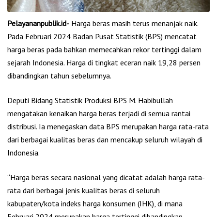
Pelayananpublik.id-
Harga beras masih terus menanjak naik.
Pada Februari 2024 Badan Pusat Statistik (BPS) mencatat
harga beras pada bahkan memecahkan rekor tertinggi dalam
sejarah Indonesia. Harga di tingkat eceran naik 19,28 persen
dibandingkan tahun sebelumnya.
Deputi Bidang Statistik Produksi BPS M. Habibullah
mengatakan kenaikan harga beras terjadi di semua rantai
distribusi. Ia menegaskan data BPS merupakan harga rata-rata
dari berbagai kualitas beras dan mencakup seluruh wilayah di
Indonesia.
“Harga beras secara nasional yang dicatat adalah harga rata-
rata dari berbagai jenis kualitas beras di seluruh
kabupaten/kota indeks harga konsumen (IHK), di mana
Februari 2024 merupakan harga tertinggi dibandingkan