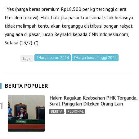
“Yes (harga beras premium Rp18.500 per kg tertinggi di era
Presiden Jokowi). Hati-hati jika pasar tradisional stok berasnya
tidak melimpah tentu akan terganggu distribusi pangan rakyat
yang ada di pasar,” ucap Reynaldi kepada CNNIndonesia.com,
Selasa (13/2). (*)
#Harga beras 2024
#Harga beras tinggi 2024
Tags:
BERITA POPULER
Hakim Ragukan Keabsahan PHK Torganda,
1
Surat Panggilan Diteken Orang Lain
BERITA
,
REGIONAL