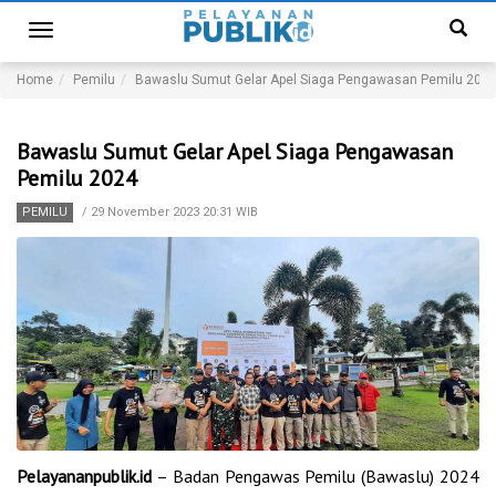
Toggle
navigation
Home
Pemilu
Bawaslu Sumut Gelar Apel Siaga Pengawasan Pemilu 202
Bawaslu Sumut Gelar Apel Siaga Pengawasan
Pemilu 2024
PEMILU
/
29 November 2023 20:31 WIB
Pelayananpublik.id
– Badan Pengawas Pemilu (Bawaslu) 2024