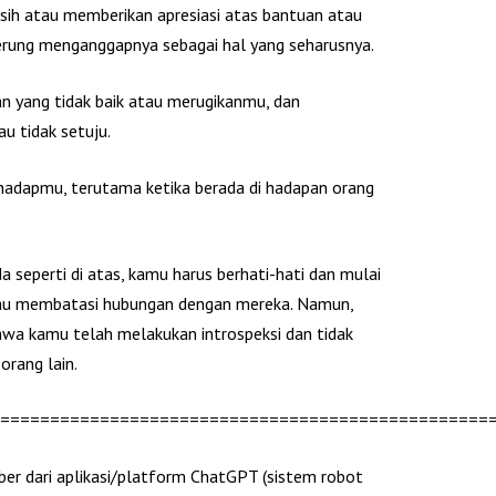
sih atau memberikan apresiasi atas bantuan atau
erung menganggapnya sebagai hal yang seharusnya.
 yang tidak baik atau merugikanmu, dan
 tidak setuju.
hadapmu, terutama ketika berada di hadapan orang
seperti di atas, kamu harus berhati-hati dan mulai
u membatasi hubungan dengan mereka. Namun,
wa kamu telah melakukan introspeksi dan tidak
orang lain.
=================================================
umber dari aplikasi/platform ChatGPT (sistem robot