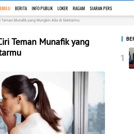
EMILU
BERITA
INFO PUBLIK
LOKER
RAGAM
SIARAN PERS
iri Teman Munafik yang Mungkin Ada di Sekitarmu
BE
i Ciri Teman Munafik yang
itarmu
1