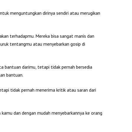
ntuk menguntungkan dirinya sendiri atau merugikan
dakan terhadapmu. Mereka bisa sangat manis dan
buruk tentangmu atau menyebarkan gosip di
 bantuan darimu, tetapi tidak pernah bersedia
n bantuan.
api tidak pernah menerima kritik atau saran dari
sia kamu dan dengan mudah menyebarkannya ke orang