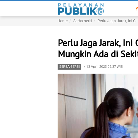
P
Home
Serba-serbi
Perlu Jaga Jarak, Ini C
Perlu Jaga Jarak, In
Mungkin Ada di Sek
SERBA-SERBI
/
13 April 2023 09:37 WIB