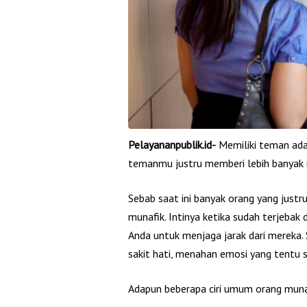
Pelayananpublik.id-
Memiliki teman ada
temanmu justru memberi lebih banyak
Sebab saat ini banyak orang yang justru 
munafik. Intinya ketika sudah terjebak
Anda untuk menjaga jarak dari mereka
sakit hati, menahan emosi yang tentu sa
Adapun beberapa ciri umum orang munaf