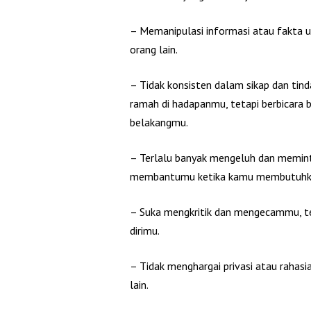
– Memanipulasi informasi atau fakta u
orang lain.
– Tidak konsisten dalam sikap dan tin
ramah di hadapanmu, tetapi berbicara 
belakangmu.
– Terlalu banyak mengeluh dan meminta
membantumu ketika kamu membutuhka
– Suka mengkritik dan mengecammu, tet
dirimu.
– Tidak menghargai privasi atau raha
lain.