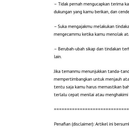
– Tidak pernah mengucapkan terima ka
dukungan yang kamu berikan, dan cend
– Suka mengajakmu melakukan tindakan
mengecammu ketika kamu menolak atau
– Berubah-ubah sikap dan tindakan ter
lain.
Jika temanmu menunjukkan tanda-tanda 
mempertimbangkan untuk menjauh ata
tentu saja kamu harus memastikan bah
terlalu cepat menilai atau menghakimi 
=============================
Penafian (disclaimer): Artikel ini bers