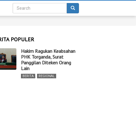
RITA POPULER
Hakim Ragukan Keabsahan
PHK Torganda, Surat
Panggilan Diteken Orang
Lain
BERITA
,
REGIONAL