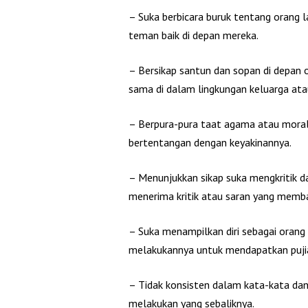
– Suka berbicara buruk tentang orang 
teman baik di depan mereka.
– Bersikap santun dan sopan di depan o
sama di dalam lingkungan keluarga at
– Berpura-pura taat agama atau moral
bertentangan dengan keyakinannya.
– Menunjukkan sikap suka mengkritik da
menerima kritik atau saran yang memb
– Suka menampilkan diri sebagai orang
melakukannya untuk mendapatkan pujian
– Tidak konsisten dalam kata-kata dan
melakukan yang sebaliknya.