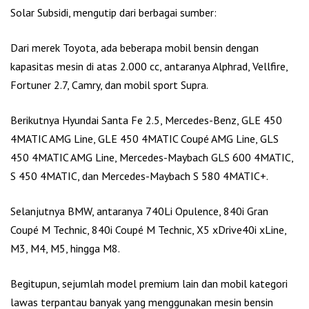
Solar Subsidi, mengutip dari berbagai sumber:
Dari merek Toyota, ada beberapa mobil bensin dengan
kapasitas mesin di atas 2.000 cc, antaranya Alphrad, Vellfire,
Fortuner 2.7, Camry, dan mobil sport Supra.
Berikutnya Hyundai Santa Fe 2.5, Mercedes-Benz, GLE 450
4MATIC AMG Line, GLE 450 4MATIC Coupé AMG Line, GLS
450 4MATIC AMG Line, Mercedes-Maybach GLS 600 4MATIC,
S 450 4MATIC, dan Mercedes-Maybach S 580 4MATIC+.
Selanjutnya BMW, antaranya 740Li Opulence, 840i Gran
Coupé M Technic, 840i Coupé M Technic, X5 xDrive40i xLine,
M3, M4, M5, hingga M8.
Begitupun, sejumlah model premium lain dan mobil kategori
lawas terpantau banyak yang menggunakan mesin bensin