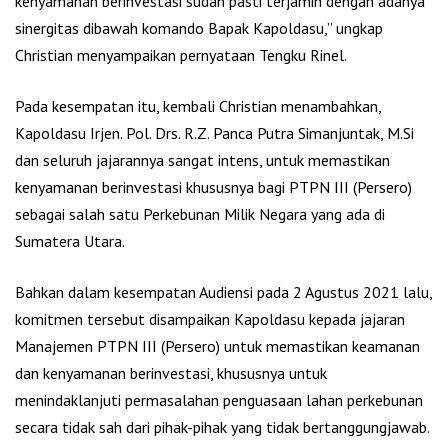
kenyamanan berinvestasi sudah pasti terjamin dengan adanya
sinergitas dibawah komando Bapak Kapoldasu,” ungkap
Christian menyampaikan pernyataan Tengku Rinel.
Pada kesempatan itu, kembali Christian menambahkan,
Kapoldasu Irjen. Pol. Drs. R.Z. Panca Putra Simanjuntak, M.Si
dan seluruh jajarannya sangat intens, untuk memastikan
kenyamanan berinvestasi khususnya bagi PTPN III (Persero)
sebagai salah satu Perkebunan Milik Negara yang ada di
Sumatera Utara.
Bahkan dalam kesempatan Audiensi pada 2 Agustus 2021 lalu,
komitmen tersebut disampaikan Kapoldasu kepada jajaran
Manajemen PTPN III (Persero) untuk memastikan keamanan
dan kenyamanan berinvestasi, khususnya untuk
menindaklanjuti permasalahan penguasaan lahan perkebunan
secara tidak sah dari pihak-pihak yang tidak bertanggungjawab.