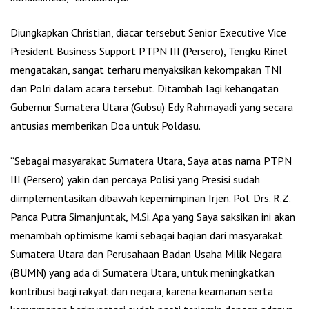
Diungkapkan Christian, diacar tersebut Senior Executive Vice
President Business Support PTPN III (Persero), Tengku Rinel
mengatakan, sangat terharu menyaksikan kekompakan TNI
dan Polri dalam acara tersebut. Ditambah lagi kehangatan
Gubernur Sumatera Utara (Gubsu) Edy Rahmayadi yang secara
antusias memberikan Doa untuk Poldasu.
“Sebagai masyarakat Sumatera Utara, Saya atas nama PTPN
III (Persero) yakin dan percaya Polisi yang Presisi sudah
diimplementasikan dibawah kepemimpinan Irjen. Pol. Drs. R.Z.
Panca Putra Simanjuntak, M.Si. Apa yang Saya saksikan ini akan
menambah optimisme kami sebagai bagian dari masyarakat
Sumatera Utara dan Perusahaan Badan Usaha Milik Negara
(BUMN) yang ada di Sumatera Utara, untuk meningkatkan
kontribusi bagi rakyat dan negara, karena keamanan serta