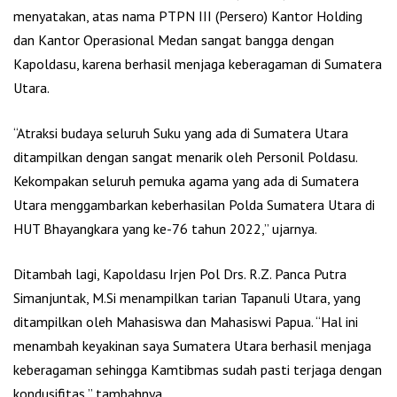
menyatakan, atas nama PTPN III (Persero) Kantor Holding
dan Kantor Operasional Medan sangat bangga dengan
Kapoldasu, karena berhasil menjaga keberagaman di Sumatera
Utara.
“Atraksi budaya seluruh Suku yang ada di Sumatera Utara
ditampilkan dengan sangat menarik oleh Personil Poldasu.
Kekompakan seluruh pemuka agama yang ada di Sumatera
Utara menggambarkan keberhasilan Polda Sumatera Utara di
HUT Bhayangkara yang ke-76 tahun 2022,” ujarnya.
Ditambah lagi, Kapoldasu Irjen Pol Drs. R.Z. Panca Putra
Simanjuntak, M.Si menampilkan tarian Tapanuli Utara, yang
ditampilkan oleh Mahasiswa dan Mahasiswi Papua. “Hal ini
menambah keyakinan saya Sumatera Utara berhasil menjaga
keberagaman sehingga Kamtibmas sudah pasti terjaga dengan
kondusifitas,” tambahnya.