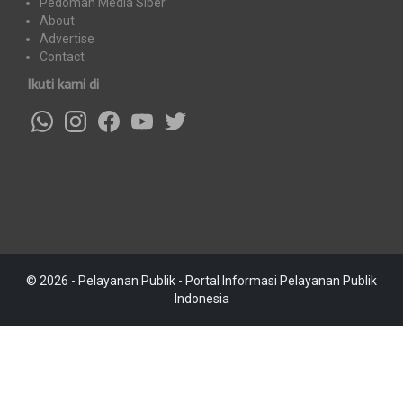
Pedoman Media Siber
About
Advertise
Contact
Ikuti kami di
© 2026 - Pelayanan Publik - Portal Informasi Pelayanan Publik
Indonesia