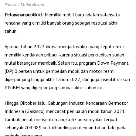
Ilustrasi Mobil Bekas
Pelayananpublik.id-
Memiliki mobil baru adalah salahsatu
rencana yang dimiliki banyak orang sebagai resolusi akhir
tahun.
Apalagi tahun 2022 dirasa menjadi waktu yang tepat untuk
memiliki kendaraan pribadi, karena situasi perkreditan sudah
mulai berangsur membaik. Selain itu, program Down Payment
(DP) 0 persen untuk pembelian mobil dan motor resmi
diperpanjang hingga akhir tahun 2022, dan juga insentif diskon
PPnBM yang diperpanjang sampai akhir tahun ini.
Hingga Oktober lalu, Gabungan Industri Kendaraan Bermotor
Indonesia (Gaikindo) mencatat penjualan mobil tahun 2021
tumbuh pesat menyentuh angka 67 persen yakni terjual
sebanyak 703.089 unit dibandingkan dengan tahun lalu pada
periode yang sama.