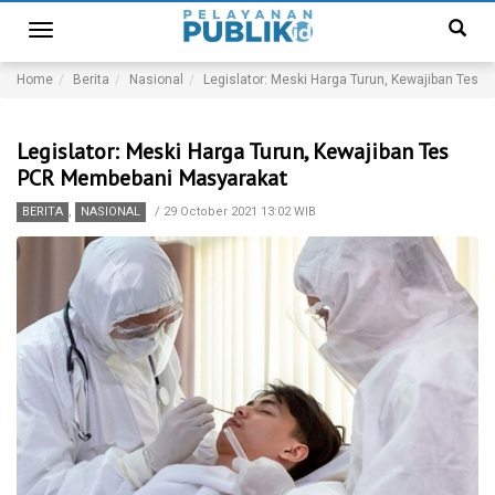
Toggle
navigation
Home
Berita
Nasional
Legislator: Meski Harga Turun, Kewajiban Tes
Legislator: Meski Harga Turun, Kewajiban Tes
PCR Membebani Masyarakat
BERITA
,
NASIONAL
/
29 October 2021 13:02 WIB