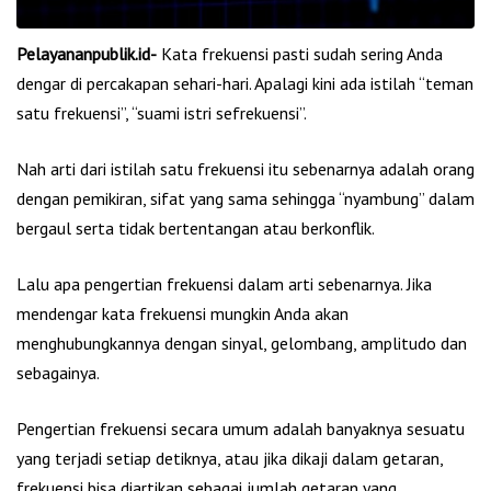
Pelayananpublik.id-
Kata frekuensi pasti sudah sering Anda
dengar di percakapan sehari-hari. Apalagi kini ada istilah “teman
satu frekuensi”, “suami istri sefrekuensi”.
Nah arti dari istilah satu frekuensi itu sebenarnya adalah orang
dengan pemikiran, sifat yang sama sehingga “nyambung” dalam
bergaul serta tidak bertentangan atau berkonflik.
Lalu apa pengertian frekuensi dalam arti sebenarnya. Jika
mendengar kata frekuensi mungkin Anda akan
menghubungkannya dengan sinyal, gelombang, amplitudo dan
sebagainya.
Pengertian frekuensi secara umum adalah banyaknya sesuatu
yang terjadi setiap detiknya, atau jika dikaji dalam getaran,
frekuensi bisa diartikan sebagai jumlah getaran yang