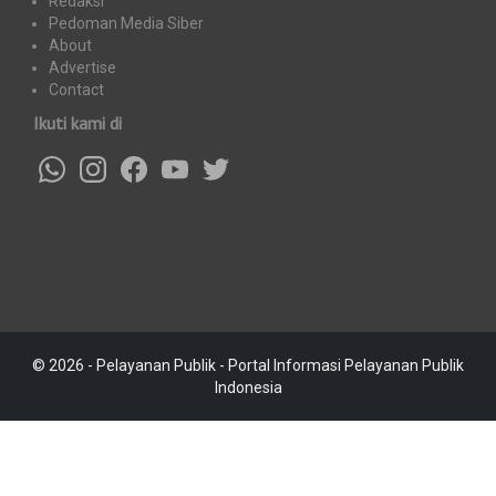
Redaksi
Pedoman Media Siber
About
Advertise
Contact
Ikuti kami di
© 2026 - Pelayanan Publik - Portal Informasi Pelayanan Publik
Indonesia