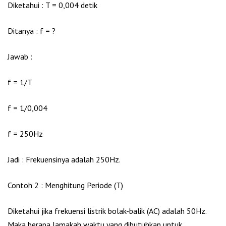
Diketahui : T = 0,004 detik
Ditanya : f = ?
Jawab :
f = 1/T
f = 1/0,004
f = 250Hz
Jadi : Frekuensinya adalah 250Hz.
Contoh 2 : Menghitung Periode (T)
Diketahui jika frekuensi listrik bolak-balik (AC) adalah 50Hz.
Maka berapa lamakah waktu yang dibutuhkan untuk