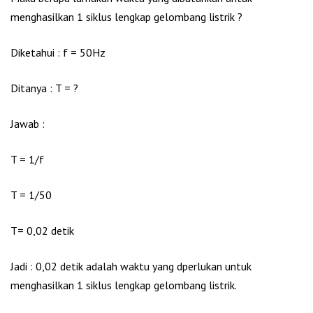
menghasilkan 1 siklus lengkap gelombang listrik ?
Diketahui : f = 50Hz
Ditanya : T = ?
Jawab :
T = 1/f
T = 1/50
T= 0,02 detik
Jadi : 0,02 detik adalah waktu yang dperlukan untuk
menghasilkan 1 siklus lengkap gelombang listrik.