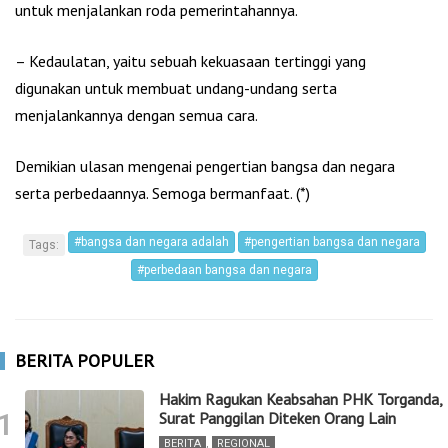
untuk menjalankan roda pemerintahannya.
– Kedaulatan, yaitu sebuah kekuasaan tertinggi yang
digunakan untuk membuat undang-undang serta
menjalankannya dengan semua cara.
Demikian ulasan mengenai pengertian bangsa dan negara
serta perbedaannya. Semoga bermanfaat. (*)
#bangsa dan negara adalah
#pengertian bangsa dan negara
Tags:
#perbedaan bangsa dan negara
BERITA POPULER
Hakim Ragukan Keabsahan PHK Torganda,
1
Surat Panggilan Diteken Orang Lain
BERITA
,
REGIONAL