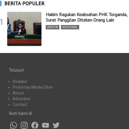
BERITA POPULER
Hakim Ragukan Keabsahan PHK Torganda,
1
Surat Panggilan Diteken Orang Lain
BERITA
,
REGIONAL
Telusuri
Redaksi
Pedoman Media Siber
About
Advertise
Contact
Ikuti kami di