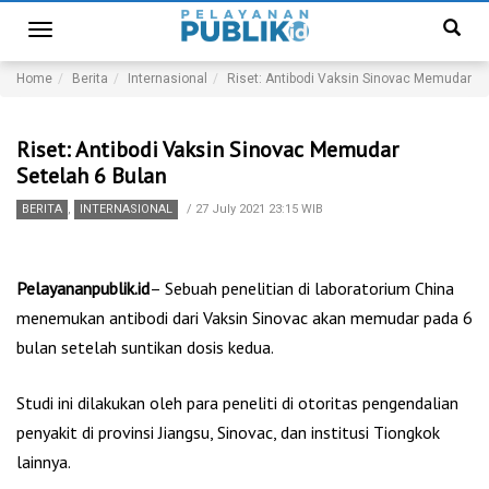
Toggle
navigation
Home
Berita
Internasional
Riset: Antibodi Vaksin Sinovac Memudar Se
Riset: Antibodi Vaksin Sinovac Memudar
Setelah 6 Bulan
BERITA
,
INTERNASIONAL
/
27 July 2021 23:15 WIB
Pelayananpublik.id
– Sebuah penelitian di laboratorium China
menemukan antibodi dari Vaksin Sinovac akan memudar pada 6
bulan setelah suntikan dosis kedua.
Studi ini dilakukan oleh para peneliti di otoritas pengendalian
penyakit di provinsi Jiangsu, Sinovac, dan institusi Tiongkok
lainnya.