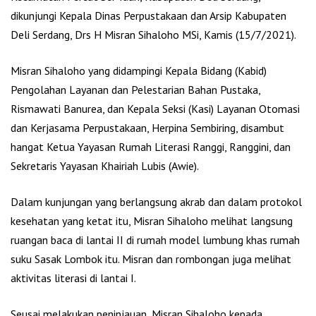
dikunjungi Kepala Dinas Perpustakaan dan Arsip Kabupaten
Deli Serdang, Drs H Misran Sihaloho MSi, Kamis (15/7/2021).
Misran Sihaloho yang didampingi Kepala Bidang (Kabid)
Pengolahan Layanan dan Pelestarian Bahan Pustaka,
Rismawati Banurea, dan Kepala Seksi (Kasi) Layanan Otomasi
dan Kerjasama Perpustakaan, Herpina Sembiring, disambut
hangat Ketua Yayasan Rumah Literasi Ranggi, Ranggini, dan
Sekretaris Yayasan Khairiah Lubis (Awie).
Dalam kunjungan yang berlangsung akrab dan dalam protokol
kesehatan yang ketat itu, Misran Sihaloho melihat langsung
ruangan baca di lantai II di rumah model lumbung khas rumah
suku Sasak Lombok itu. Misran dan rombongan juga melihat
aktivitas literasi di lantai I.
Seusai melakukan peninjauan, Misran Sihaloho kepada