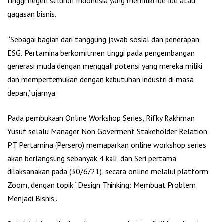
tinggi negeri seluruh Indonesia yang memiliki ide-ide atau
gagasan bisnis.
“Sebagai bagian dari tanggung jawab sosial dan penerapan
ESG, Pertamina berkomitmen tinggi pada pengembangan
generasi muda dengan menggali potensi yang mereka miliki
dan mempertemukan dengan kebutuhan industri di masa
depan,”ujarnya.
Pada pembukaan Online Workshop Series, Rifky Rakhman
Yusuf selalu Manager Non Goverment Stakeholder Relation
PT Pertamina (Persero) memaparkan online workshop series
akan berlangsung sebanyak 4 kali, dan Seri pertama
dilaksanakan pada (30/6/21), secara online melalui platform
Zoom, dengan topik “Design Thinking: Membuat Problem
Menjadi Bisnis”.