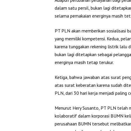
Adapun perubahan pelayanan bagi pelan
dalam satu persil, bukan lagi ditetapka
selama pemakaian energinya masih teta
PT PLN akan memberikan sosialisasi ba
yang memiliki kompetensi. Kedua, pel
karena tunggakan rekening listrik lal
bukan lagi ditetapkan sebagai pelangga
energinya masih tetap terukur.
Ketiga, bahwa jawaban atas surat pen
atas surat keberatan karena sudah dit
PLN, dari 30 hari kerja menjadi paling 
Menurut Hery Susanto, PT PLN telah m
kolaboratif dalam korporasi BUMN keli
perusahaan BUMN tersebut melibatkan 