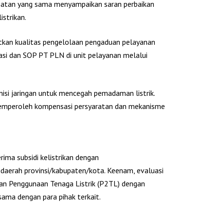
atan yang sama menyampaikan saran perbaikan
strikan.
kan kualitas pengelolaan pengaduan pelayanan
lasi dan SOP PT PLN di unit pelayanan melalui
isi jaringan untuk mencegah pemadaman listrik.
 memperoleh kompensasi persyaratan dan mekanisme
rima subsidi kelistrikan dengan
aerah provinsi/kabupaten/kota. Keenam, evaluasi
ban Penggunaan Tenaga Listrik (P2TL) dengan
 sama dengan para pihak terkait.