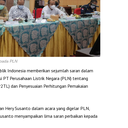
epada PLN
ik Indonesia memberikan sejumlah saran dalam
i PT Perusahaan Listrik Negara (PLN) tentang
(P2TL) dan Penyesuaian Perhitungan Pemakaian
n Hery Susanto dalam acara yang digelar PLN,
 Susanto menyampaikan lima saran perbaikan kepada