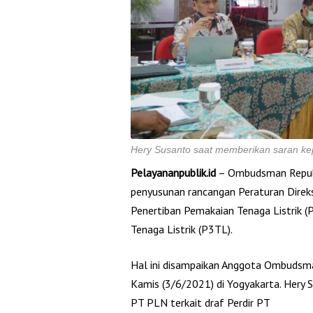
Hery Susanto saat memberikan saran k
Pelayananpublik.id
– Ombudsman Republ
penyusunan rancangan Peraturan Direks
Penertiban Pemakaian Tenaga Listrik 
Tenaga Listrik (P3TL).
Hal ini disampaikan Anggota Ombudsma
Kamis (3/6/2021) di Yogyakarta. Hery
PT PLN terkait draf Perdir PT