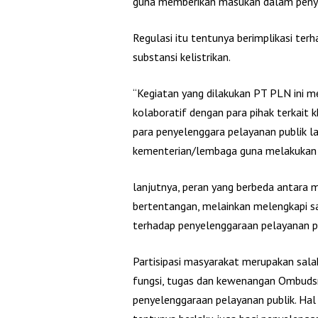
guna memberikan masukan dalam penyu
Regulasi itu tentunya berimplikasi ter
substansi kelistrikan.
“Kegiatan yang dilakukan PT PLN ini me
kolaboratif dengan para pihak terkait k
para penyelenggara pelayanan publik 
kementerian/lembaga guna melakukan l
lanjutnya, peran yang berbeda antara
bertentangan, melainkan melengkapi s
terhadap penyelenggaraan pelayanan pu
Partisipasi masyarakat merupakan sal
fungsi, tugas dan kewenangan Ombud
penyelenggaraan pelayanan publik. Hal 