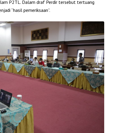
lam P2TL. Dalam draf Perdir tersebut tertuang
njadi “hasil pemeriksaan”.