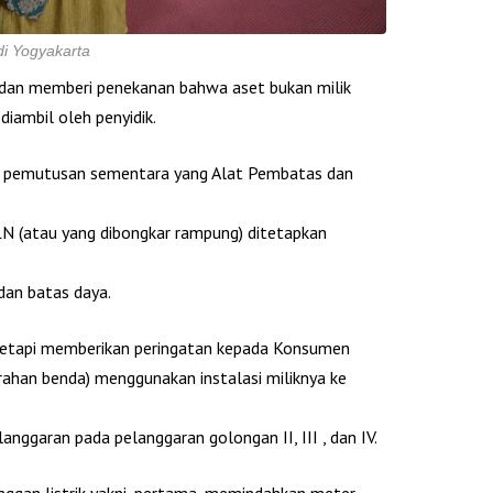
di Yogyakarta
 dan memberi penekanan bahwa aset bukan milik
iambil oleh penyidik.
i pemutusan sementara yang Alat Pembatas dan
LN (atau yang dibongkar rampung) ditetapkan
an batas daya.
tetapi memberikan peringatan kepada Konsumen
ahan benda) menggunakan instalasi miliknya ke
nggaran pada pelanggaran golongan II, III , dan IV.