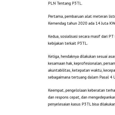
PLN Tentang P3TL.
Pertama, pembaruan alat meteran listri
Kemendag tahun 2020 ada 14 Juta KWH 
Kedua, sosialisasi secara masif dari PT 
kebijakan terkait P3TL.
Ketiga, hendaknya dilakukan sesuai asa
kesamaan hak, keprofesionalan, persama
akuntabilitas, ketepatan waktu, kece
sebagaimana tertuang dalam Pasal 4 
Keempat, pengelolaan keberatan terhad
dan respons cepat, dan mengedepankan
penyelesaian kasus P3TL bisa dilakuka