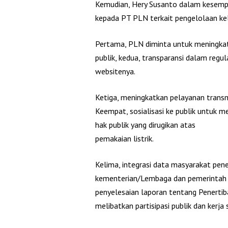
Kemudian, Hery Susanto dalam kesemp
kepada PT PLN terkait pengelolaan keli
Pertama, PLN diminta untuk meningkat
publik, kedua, transparansi dalam regu
websitenya.
Ketiga, meningkatkan pelayanan transm
Keempat, sosialisasi ke publik untuk
hak publik yang dirugikan atas
pemakaian listrik.
Kelima, integrasi data masyarakat pene
kementerian/Lembaga dan pemerintah d
penyelesaian laporan tentang Penerti
melibatkan partisipasi publik dan kerja