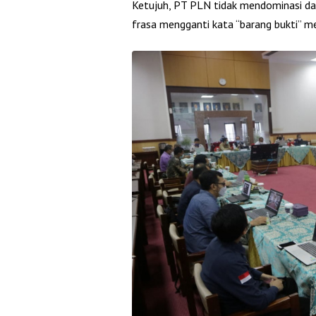
Ketujuh, PT PLN tidak mendominasi da
frasa mengganti kata “barang bukti” me