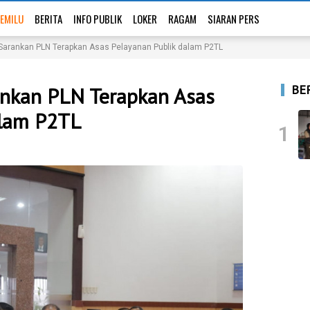
EMILU
BERITA
INFO PUBLIK
LOKER
RAGAM
SIARAN PERS
arankan PLN Terapkan Asas Pelayanan Publik dalam P2TL
BE
nkan PLN Terapkan Asas
alam P2TL
1