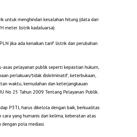
k untuk menghindari kesalahan hitung (data dari
meter listrik kadaluarsa).
PLN jika ada kenaikan tarif listrik dan perubahan
s-asas pelayanan publik seperti kepastian hukum,
an perlakuan/tidak diskriminatif, keterbukaan,
patan waktu, kemudahan dan keterjangkauan
UU No 25 Tahun 2009 Tentang Pelayanan Publik.
ap P3TL harus dikelola dengan baik, berkualitas
 cara yang humanis dan kelima, keberatan atas
n dengan pola mediasi.