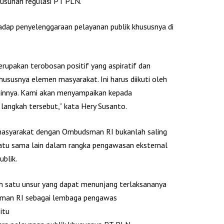
sunan regulasi PT PLN.
hadap penyelenggaraan pelayanan publik khususnya di
rupakan terobosan positif yang aspiratif dan
hususnya elemen masyarakat. Ini harus diikuti oleh
lainnya. Kami akan menyampaikan kepada
angkah tersebut,” kata Hery Susanto.
 masyarakat dengan Ombudsman RI bukanlah saling
atu sama lain dalam rangka pengawasan eksternal
blik.
ah satu unsur yang dapat menunjang terlaksananya
sman RI sebagai lembaga pengawas
itu