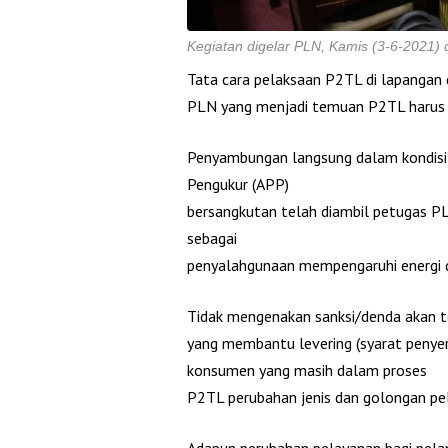
Kegiatan digelar PLN, Kamis (3-6-2021) 
Tata cara pelaksaan P2TL di lapangan
PLN yang menjadi temuan P2TL harus d
Penyambungan langsung dalam kondis
Pengukur (APP)
bersangkutan telah diambil petugas P
sebagai
penyalahgunaan mempengaruhi energi d
Tidak mengenakan sanksi/denda akan 
yang membantu levering (syarat penyer
konsumen yang masih dalam proses
P2TL perubahan jenis dan golongan pela