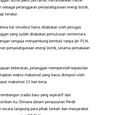
ggan listrik yakni, pertama, memindahkan meter
n sebagai pelanggaran penyalahgunaan energi listrik,
p terukur.
hwa hal tersebut harus dilakukan oleh petugas
anggan yang sudah dilakukan pemutusan sementara
u dengan sengaja menyambung kembali tanpa ijin PLN,
ran penyalahgunaan energi listrik, selama pemakaian
gajuan keberatan, pelanggan memperoleh kepastian
etapkan waktu maksimal yang harus direspon oleh
cepat maksimal 15 hari kerja.
embangun tradisi baru yang aspiratif dan
strikan itu. Dimana dalam penyusunan Perdir
secara langsung para pihak terkait dan masyarakat