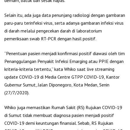
demam, batuk dan sesak napas.
Selain itu, ada juga data penunjang radiologi dengan gambaran
paru-paru terinfeksi virus, serta adanya gambaran infeksi virus
di darah melalui pengecekan darah di laboratorium
pemeriksaan swab RT-PCR dengan hasil positif.
“Penentuan pasien menjadi konfirmasi positif diawasi oleh tim
Penanggulangan Penyakit Infeksi Emarging atau PPIE dengan
kriteria-kriteria tertentu,” kata Whiko saat live streaming
update COVID-19 di Media Centre GTPP COVID-19, Kantor
Gubernur Sumut, Jalan Diponegoro, Kota Medan, Senin
(27/7/2020).
Whiko juga memastikan Rumah Sakit (RS) Rujukan COVID-19
di Sumut tidak membuat diagnosa pasien menjadi positif
COVID-19 demi keuntungan finansial. Sebab, RS Rujukan