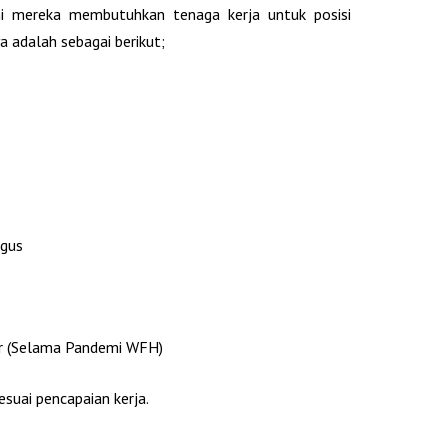
 ini mereka membutuhkan tenaga kerja untuk posisi
a adalah sebagai berikut;
agus
or (Selama Pandemi WFH)
esuai pencapaian kerja.