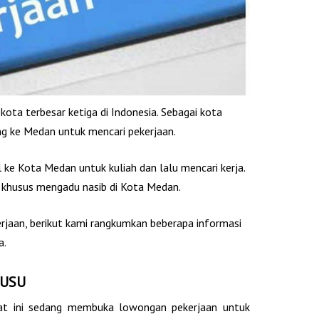
ta terbesar ketiga di Indonesia. Sebagai kota
ng ke Medan untuk mencari pekerjaan.
l ke Kota Medan untuk kuliah dan lalu mencari kerja.
a khusus mengadu nasib di Kota Medan.
aan, berikut kami rangkumkan beberapa informasi
a.
 USU
aat ini sedang membuka lowongan pekerjaan untuk