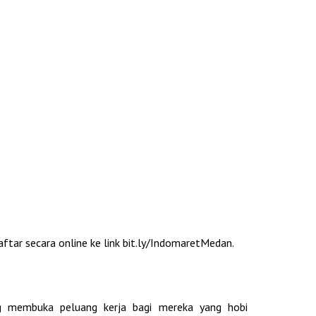
ftar secara online ke link bit.ly/IndomaretMedan.
g membuka peluang kerja bagi mereka yang hobi