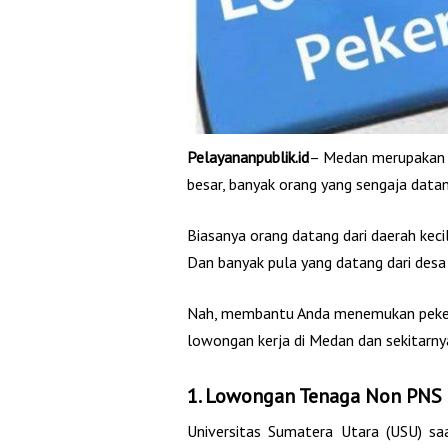
Pelayananpublik.id
– Medan merupakan ko
besar, banyak orang yang sengaja data
Biasanya orang datang dari daerah keci
Dan banyak pula yang datang dari des
Nah, membantu Anda menemukan pekerj
lowongan kerja di Medan dan sekitarny
1.
Lowongan Tenaga Non PNS
Universitas Sumatera Utara (USU) s