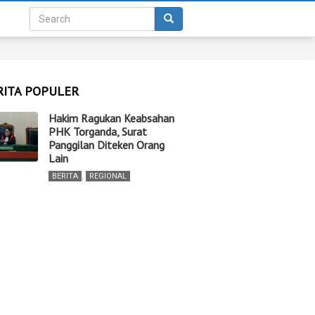
RITA POPULER
Hakim Ragukan Keabsahan
PHK Torganda, Surat
Panggilan Diteken Orang
Lain
BERITA
,
REGIONAL