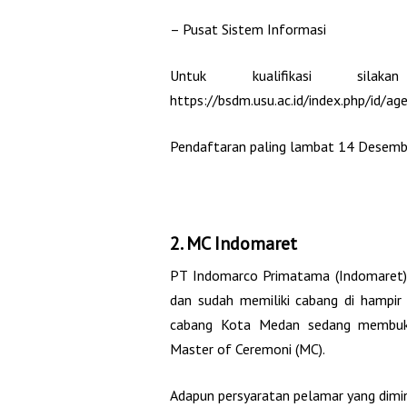
– Pusat Sistem Informasi
Untuk kualifikasi sila
https://bsdm.usu.ac.id/index.php/id
Pendaftaran paling lambat 14 Desemb
2. MC Indomaret
PT Indomarco Primatama (Indomaret) 
dan sudah memiliki cabang di hampir 
cabang Kota Medan sedang membuka
Master of Ceremoni (MC).
Adapun persyaratan pelamar yang dimin