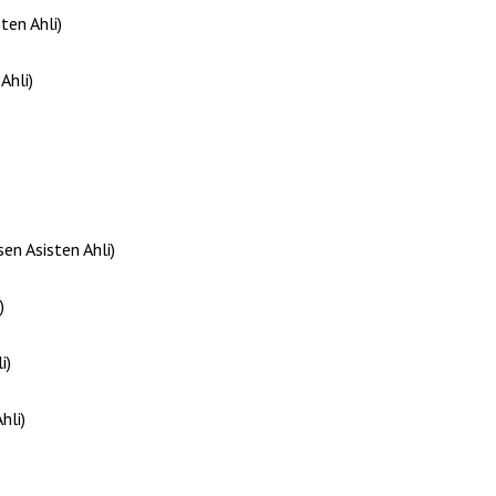
ten Ahli)
Ahli)
n Asisten Ahli)
)
i)
hli)