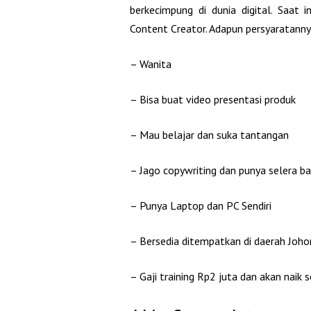
berkecimpung di dunia digital. Saat
Content Creator. Adapun persyaratanny
– Wanita
– Bisa buat video presentasi produk
– Mau belajar dan suka tantangan
– Jago copywriting dan punya selera b
– Punya Laptop dan PC Sendiri
– Bersedia ditempatkan di daerah Joh
– Gaji training Rp2 juta dan akan naik s