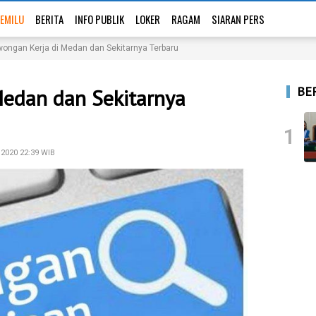
EMILU
BERITA
INFO PUBLIK
LOKER
RAGAM
SIARAN PERS
ongan Kerja di Medan dan Sekitarnya Terbaru
BE
Medan dan Sekitarnya
1
2020 22:39 WIB