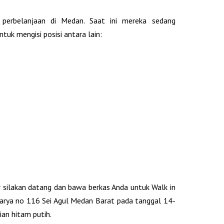
 perbelanjaan di Medan. Saat ini mereka sedang
uk mengisi posisi antara lain:
 silakan datang dan bawa berkas Anda untuk Walk in
Karya no 116 Sei Agul Medan Barat pada tanggal 14-
an hitam putih.