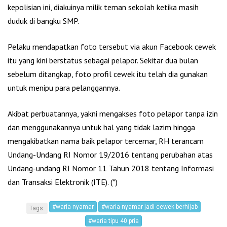
kepolisian ini, diakuinya milik teman sekolah ketika masih
duduk di bangku SMP.
Pelaku mendapatkan foto tersebut via akun Facebook cewek
itu yang kini berstatus sebagai pelapor. Sekitar dua bulan
sebelum ditangkap, foto profil cewek itu telah dia gunakan
untuk menipu para pelanggannya.
Akibat perbuatannya, yakni mengakses foto pelapor tanpa izin
dan menggunakannya untuk hal yang tidak lazim hingga
mengakibatkan nama baik pelapor tercemar, RH terancam
Undang-Undang RI Nomor 19/2016 tentang perubahan atas
Undang-undang RI Nomor 11 Tahun 2018 tentang Informasi
dan Transaksi Elektronik (ITE). (*)
#waria nyamar
#waria nyamar jadi cewek berhijab
Tags:
#waria tipu 40 pria