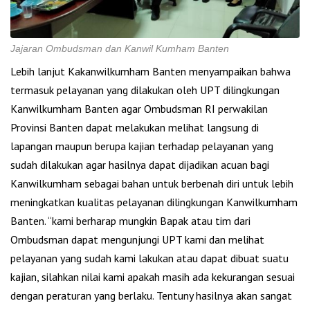
Jajaran Ombudsman dan Kanwil Kumham Banten
Lebih lanjut Kakanwilkumham Banten menyampaikan bahwa
termasuk pelayanan yang dilakukan oleh UPT dilingkungan
Kanwilkumham Banten agar Ombudsman RI perwakilan
Provinsi Banten dapat melakukan melihat langsung di
lapangan maupun berupa kajian terhadap pelayanan yang
sudah dilakukan agar hasilnya dapat dijadikan acuan bagi
Kanwilkumham sebagai bahan untuk berbenah diri untuk lebih
meningkatkan kualitas pelayanan dilingkungan Kanwilkumham
Banten. “kami berharap mungkin Bapak atau tim dari
Ombudsman dapat mengunjungi UPT kami dan melihat
pelayanan yang sudah kami lakukan atau dapat dibuat suatu
kajian, silahkan nilai kami apakah masih ada kekurangan sesuai
dengan peraturan yang berlaku. Tentuny hasilnya akan sangat