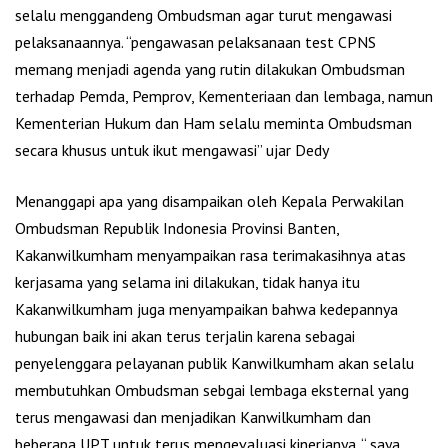
selalu menggandeng Ombudsman agar turut mengawasi
pelaksanaannya. “pengawasan pelaksanaan test CPNS
memang menjadi agenda yang rutin dilakukan Ombudsman
terhadap Pemda, Pemprov, Kementeriaan dan lembaga, namun
Kementerian Hukum dan Ham selalu meminta Ombudsman
secara khusus untuk ikut mengawasi” ujar Dedy
Menanggapi apa yang disampaikan oleh Kepala Perwakilan
Ombudsman Republik Indonesia Provinsi Banten,
Kakanwilkumham menyampaikan rasa terimakasihnya atas
kerjasama yang selama ini dilakukan, tidak hanya itu
Kakanwilkumham juga menyampaikan bahwa kedepannya
hubungan baik ini akan terus terjalin karena sebagai
penyelenggara pelayanan publik Kanwilkumham akan selalu
membutuhkan Ombudsman sebgai lembaga eksternal yang
terus mengawasi dan menjadikan Kanwilkumham dan
beberapa UPT untuk terus mengevaluasi kinerjanya. “ saya