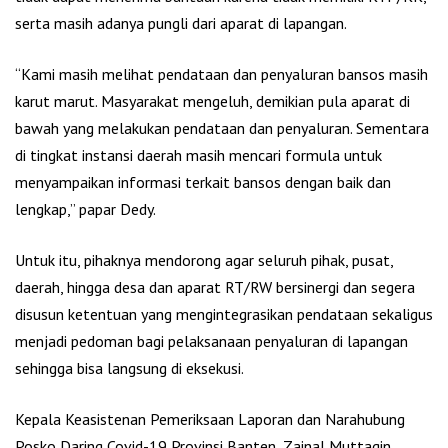
serta masih adanya pungli dari aparat di lapangan.
“Kami masih melihat pendataan dan penyaluran bansos masih
karut marut. Masyarakat mengeluh, demikian pula aparat di
bawah yang melakukan pendataan dan penyaluran. Sementara
di tingkat instansi daerah masih mencari formula untuk
menyampaikan informasi terkait bansos dengan baik dan
lengkap,” papar Dedy.
Untuk itu, pihaknya mendorong agar seluruh pihak, pusat,
daerah, hingga desa dan aparat RT/RW bersinergi dan segera
disusun ketentuan yang mengintegrasikan pendataan sekaligus
menjadi pedoman bagi pelaksanaan penyaluran di lapangan
sehingga bisa langsung di eksekusi.
Kepala Keasistenan Pemeriksaan Laporan dan Narahubung
Posko Daring Covid-19 Provinsi Banten, Zainal Muttaqin,