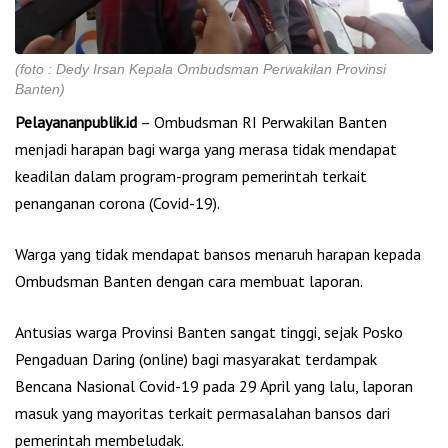
(foto : Dedy Irsan Kepala Ombudsman Perwakilan Provinsi
Banten)
Pelayananpublik.id
– Ombudsman RI Perwakilan Banten
menjadi harapan bagi warga yang merasa tidak mendapat
keadilan dalam program-program pemerintah terkait
penanganan corona (Covid-19).
Warga yang tidak mendapat bansos menaruh harapan kepada
Ombudsman Banten dengan cara membuat laporan.
Antusias warga Provinsi Banten sangat tinggi, sejak Posko
Pengaduan Daring (online) bagi masyarakat terdampak
Bencana Nasional Covid-19 pada 29 April yang lalu, laporan
masuk yang mayoritas terkait permasalahan bansos dari
pemerintah membeludak.