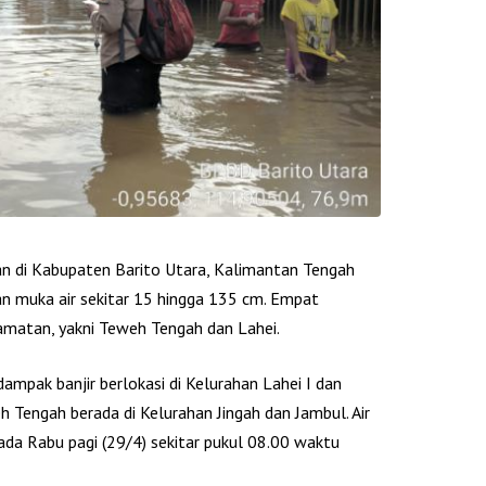
an di Kabupaten Barito Utara, Kalimantan Tengah
ian muka air sekitar 15 hingga 135 cm. Empat
camatan, yakni Teweh Tengah dan Lahei.
ampak banjir berlokasi di Kelurahan Lahei I dan
 Tengah berada di Kelurahan Jingah dan Jambul. Air
da Rabu pagi (29/4) sekitar pukul 08.00 waktu