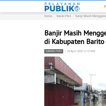
P
Home
Siaran Pers
Banjir Masih Menggena
Banjir Masih Mengg
di Kabupaten Barito
SIARAN PERS
/
29 April 2020 12:10 WIB