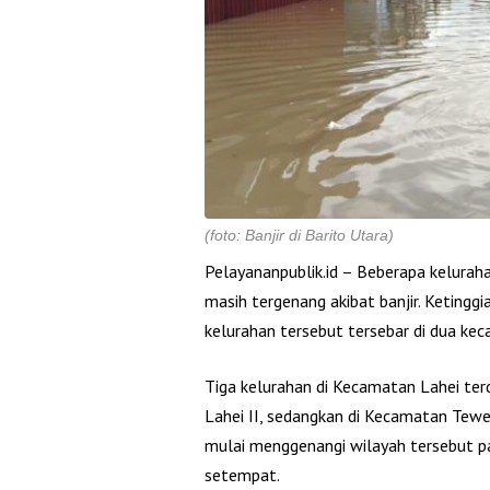
(foto: Banjir di Barito Utara)
Pelayananpublik.id – Beberapa kelurah
masih tergenang akibat banjir. Ketingg
kelurahan tersebut tersebar di dua ke
Tiga kelurahan di Kecamatan Lahei terd
Lahei II, sedangkan di Kecamatan Teweh
mulai menggenangi wilayah tersebut pa
setempat.