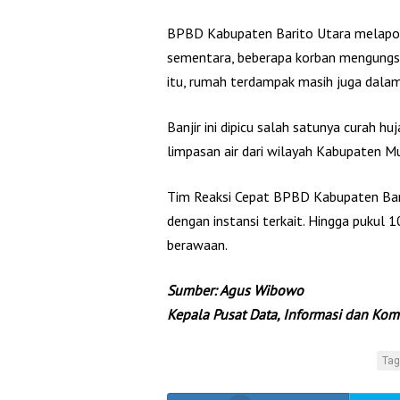
BPBD Kabupaten Barito Utara melapo
sementara, beberapa korban mengungsi
itu, rumah terdampak masih juga dala
Banjir ini dipicu salah satunya curah hu
limpasan air dari wilayah Kabupaten M
Tim Reaksi Cepat BPBD Kabupaten Bari
dengan instansi terkait. Hingga pukul 1
berawaan.
Sumber: Agus Wibowo
Kepala Pusat Data, Informasi dan Ko
Tag