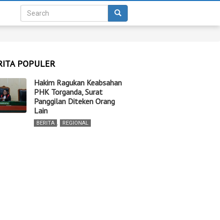
RITA POPULER
Hakim Ragukan Keabsahan
PHK Torganda, Surat
Panggilan Diteken Orang
Lain
BERITA
,
REGIONAL