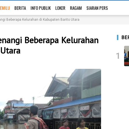
EMILU
BERITA
INFO PUBLIK
LOKER
RAGAM
SIARAN PERS
ngi Beberapa Kelurahan di Kabupaten Barito Utara
BE
enangi Beberapa Kelurahan
 Utara
1