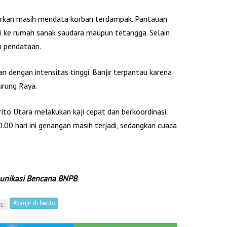
rkan masih mendata korban terdampak. Pantauan
 ke rumah sanak saudara maupun tetangga. Selain
m pendataan.
jan dengan intensitas tinggi. Banjir terpantau karena
urung Raya.
to Utara melakukan kaji cepat dan berkoordinasi
0.00 hari ini genangan masih terjadi, sedangkan cuaca
munikasi Bencana BNPB
#banjir di barito
s: