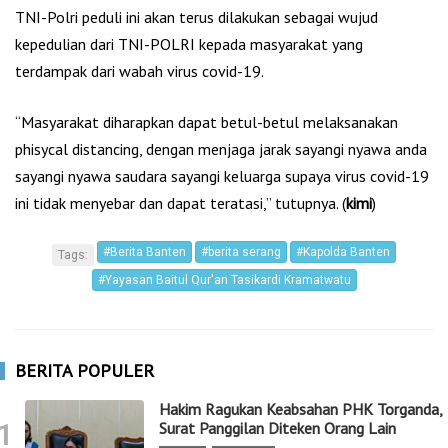
TNI-Polri peduli ini akan terus dilakukan sebagai wujud
kepedulian dari TNI-POLRI kepada masyarakat yang
terdampak dari wabah virus covid-19.
“Masyarakat diharapkan dapat betul-betul melaksanakan
phisycal distancing, dengan menjaga jarak sayangi nyawa anda
sayangi nyawa saudara sayangi keluarga supaya virus covid-19
ini tidak menyebar dan dapat teratasi,” tutupnya. (
kimi
)
#Berita Banten
#berita serang
#Kapolda Banten
Tags:
#Yayasan Baitul Qur'an Tasikardi Kramatwatu
BERITA POPULER
Hakim Ragukan Keabsahan PHK Torganda,
1
Surat Panggilan Diteken Orang Lain