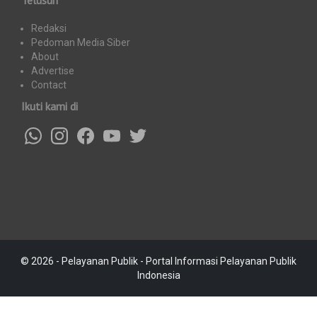
Telusuri
Redaksi
Pedoman Media Siber
About
Advertise
Contact
Ikuti kami di
© 2026 - Pelayanan Publik - Portal Informasi Pelayanan Publik
Indonesia