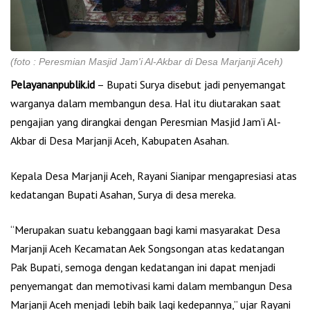
(foto : Peresmian Masjid Jam'i Al-Akbar di Desa Marjanji Aceh)
Pelayananpublik.id
– Bupati Surya disebut jadi penyemangat
warganya dalam membangun desa. Hal itu diutarakan saat
pengajian yang dirangkai dengan Peresmian Masjid Jam’i Al-
Akbar di Desa Marjanji Aceh, Kabupaten Asahan.
Kepala Desa Marjanji Aceh, Rayani Sianipar mengapresiasi atas
kedatangan Bupati Asahan, Surya di desa mereka.
“Merupakan suatu kebanggaan bagi kami masyarakat Desa
Marjanji Aceh Kecamatan Aek Songsongan atas kedatangan
Pak Bupati, semoga dengan kedatangan ini dapat menjadi
penyemangat dan memotivasi kami dalam membangun Desa
Marjanji Aceh menjadi lebih baik lagi kedepannya,” ujar Rayani