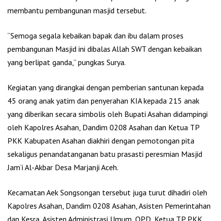
membantu pembangunan masjid tersebut.
“Semoga segala kebaikan bapak dan ibu dalam proses
pembangunan Masjid ini dibalas Allah SWT dengan kebaikan
yang berlipat ganda,” pungkas Surya.
Kegiatan yang dirangkai dengan pemberian santunan kepada
45 orang anak yatim dan penyerahan KIA kepada 215 anak
yang diberikan secara simbolis oleh Bupati Asahan didampingi
oleh Kapolres Asahan, Dandim 0208 Asahan dan Ketua TP
PKK Kabupaten Asahan diakhiri dengan pemotongan pita
sekaligus penandatanganan batu prasasti peresmian Masjid
Jam’i Al-Akbar Desa Marjanji Aceh.
Kecamatan Aek Songsongan tersebut juga turut dihadiri oleh
Kapolres Asahan, Dandim 0208 Asahan, Asisten Pemerintahan
dan Kesra, Asisten Administrasi Umum, OPD, Ketua TP PKK