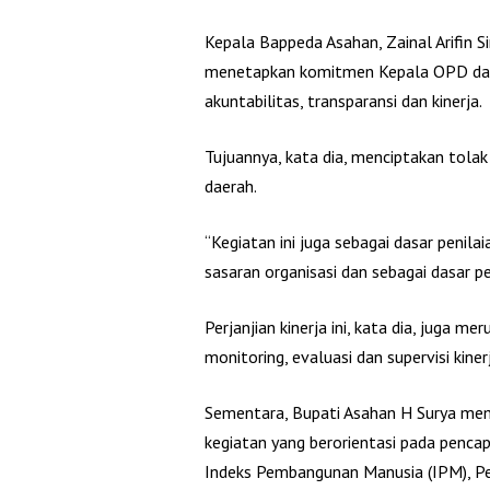
Kepala Bappeda Asahan, Zainal Arifin S
menetapkan komitmen Kepala OPD dan 
akuntabilitas, transparansi dan kinerja.
Tujuannya, kata dia, menciptakan tolak 
daerah.
“Kegiatan ini juga sebagai dasar penil
sasaran organisasi dan sebagai dasar p
Perjanjian kinerja ini, kata dia, juga 
monitoring, evaluasi dan supervisi kine
Sementara, Bupati Asahan H Surya me
kegiatan yang berorientasi pada pencap
Indeks Pembangunan Manusia (IPM), P