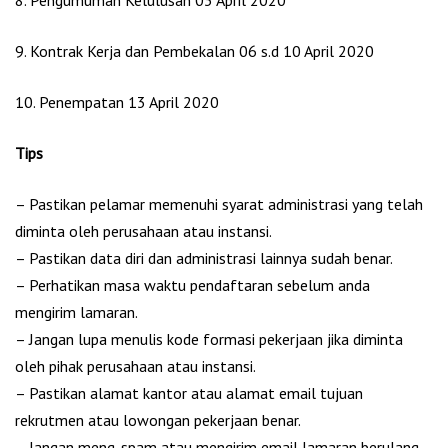
8. Pengumuman Kelulusan 03 April 2020
9. Kontrak Kerja dan Pembekalan 06 s.d 10 April 2020
10. Penempatan 13 April 2020
Tips
– Pastikan pelamar memenuhi syarat administrasi yang telah
diminta oleh perusahaan atau instansi.
– Pastikan data diri dan administrasi lainnya sudah benar.
– Perhatikan masa waktu pendaftaran sebelum anda
mengirim lamaran.
– Jangan lupa menulis kode formasi pekerjaan jika diminta
oleh pihak perusahaan atau instansi.
– Pastikan alamat kantor atau alamat email tujuan
rekrutmen atau lowongan pekerjaan benar.
– Jangan meng-spam atau mengirim email lamaran berulang