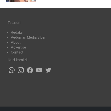
Telusuri
Redaksi
Pedoman Media Siber
About
Advertise
Contact
Ikuti kami di