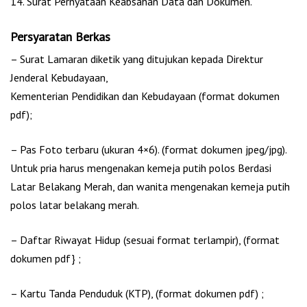
14. Surat Pernyataan Keabsahan Data dan Dokumen.
Persyaratan Berkas
– Surat Lamaran diketik yang ditujukan kepada Direktur
Jenderal Kebudayaan,
Kementerian Pendidikan dan Kebudayaan (format dokumen
pdf);
– Pas Foto terbaru (ukuran 4×6). (format dokumen jpeg/jpg).
Untuk pria harus mengenakan kemeja putih polos Berdasi
Latar Belakang Merah, dan wanita mengenakan kemeja putih
polos latar belakang merah.
– Daftar Riwayat Hidup (sesuai format terlampir), (format
dokumen pdf} ;
– Kartu Tanda Penduduk (KTP), (format dokumen pdf) ;