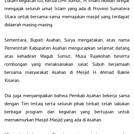
Dalam kegiatan itu, Ketua DMI Sumut, H. Irham Nuddin Siregar
mengajak seluruh umat Islam yang ada di Provinsi Sumatera
Utara untuk bersama-sama memajukan masjid yang terdapat
didaerah masing-masing.
Sementara, Bupati Asahan, Surya mengatakan, atas nama
Pemerintah Kabupaten Asahan mengucapkan selamat datang
atas kehadiran Wagub Sumut, Musa Rajekshah beserta
rombongan yang melaksanakan salat Subuh berjamaah
bersama masyarakat Asahan di Mesjid H. Ahmad Bakrie
Kisaran.
Dia juga menyampaikan bahwa Pemkab Asahan bekerja sama
dengan Tim Imtaq serta seluruh pihak terkait telah lakukan
berbagai program dan kegiatan yang bertujuan untuk
memakmurkan Masjid-Masjid yang ada di Asahan.