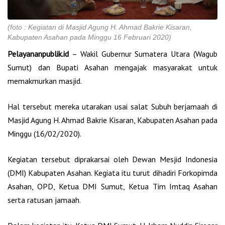
(foto : Kegiatan di Masjid Agung H. Ahmad Bakrie Kisaran,
Kabupaten Asahan pada Minggu 16 Februari 2020)
Pelayananpublik.id
– Wakil Gubernur Sumatera Utara (Wagub
Sumut) dan Bupati Asahan mengajak masyarakat untuk
memakmurkan masjid.
Hal tersebut mereka utarakan usai salat Subuh berjamaah di
Masjid Agung H. Ahmad Bakrie Kisaran, Kabupaten Asahan pada
Minggu (16/02/2020).
Kegiatan tersebut diprakarsai oleh Dewan Mesjid Indonesia
(DMI) Kabupaten Asahan. Kegiata itu turut dihadiri Forkopimda
Asahan, OPD, Ketua DMI Sumut, Ketua Tim Imtaq Asahan
serta ratusan jamaah.