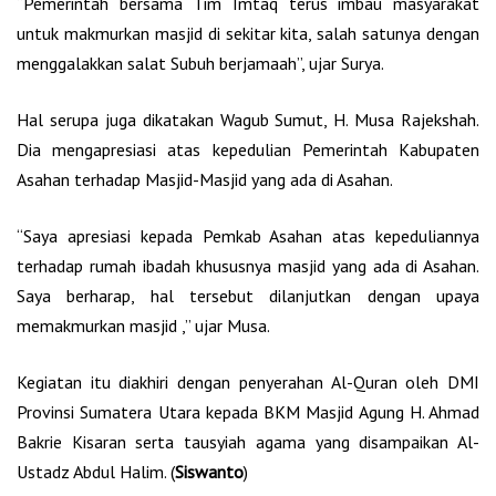
“Pemerintah bersama Tim Imtaq terus imbau masyarakat
untuk makmurkan masjid di sekitar kita, salah satunya dengan
menggalakkan salat Subuh berjamaah”, ujar Surya.
Hal serupa juga dikatakan Wagub Sumut, H. Musa Rajekshah.
Dia mengapresiasi atas kepedulian Pemerintah Kabupaten
Asahan terhadap Masjid-Masjid yang ada di Asahan.
“Saya apresiasi kepada Pemkab Asahan atas kepeduliannya
terhadap rumah ibadah khususnya masjid yang ada di Asahan.
Saya berharap, hal tersebut dilanjutkan dengan upaya
memakmurkan masjid ,” ujar Musa.
Kegiatan itu diakhiri dengan penyerahan Al-Quran oleh DMI
Provinsi Sumatera Utara kepada BKM Masjid Agung H. Ahmad
Bakrie Kisaran serta tausyiah agama yang disampaikan Al-
Ustadz Abdul Halim. (
Siswanto
)